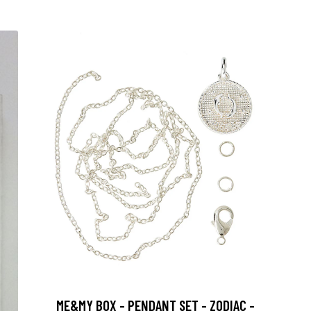
ME&MY BOX - PENDANT SET - ZODIAC -