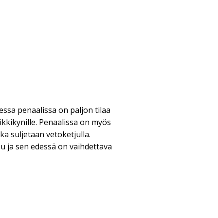
sa penaalissa on paljon tilaa
sikkikynille. Penaalissa on myös
ka suljetaan vetoketjulla.
su ja sen edessä on vaihdettava