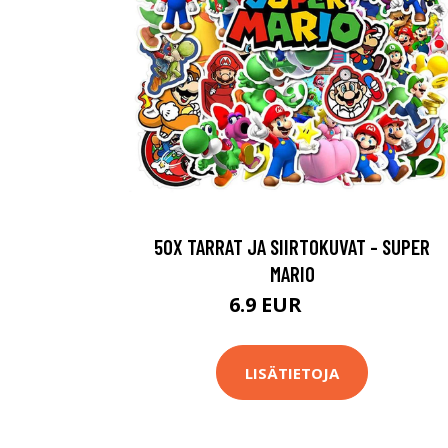
50X TARRAT JA SIIRTOKUVAT - SUPER
MARIO
6.9 EUR
14.9 EUR
LISÄTIETOJA