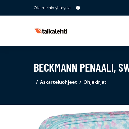
Ota meihin yhteyttä:
BECKMANN PENAALI, S
Askarteluohjeet
Ohjekirjat