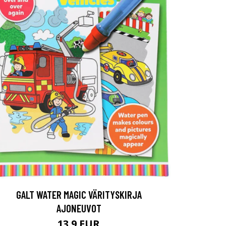
GALT WATER MAGIC VÄRITYSKIRJA
AJONEUVOT
13.9 EUR