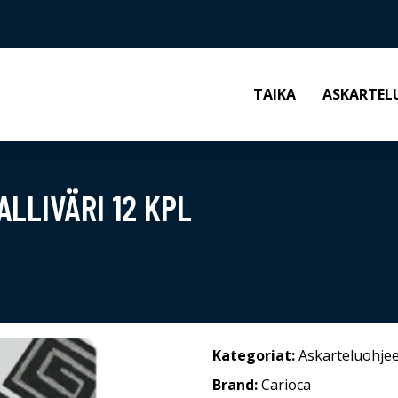
TAIKA
ASKARTEL
LLIVÄRI 12 KPL
Kategoriat:
Askarteluohjee
Brand:
Carioca