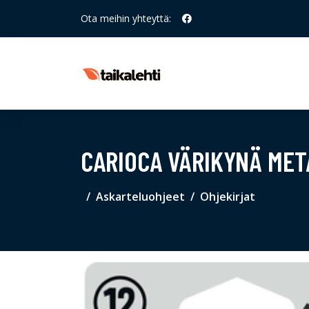
Ota meihin yhteyttä:
CARIOCA VÄRIKYNÄ META
Askarteluohjeet
Ohjekirjat