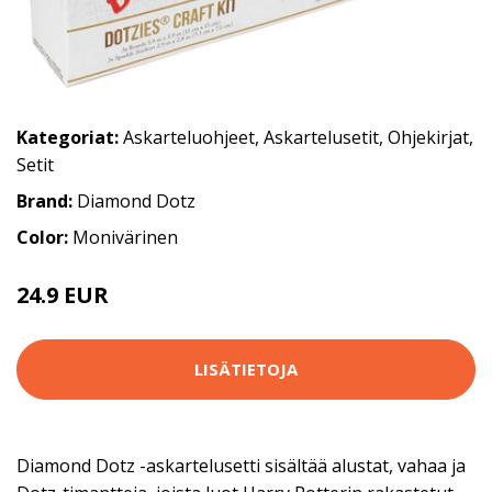
Kategoriat:
Askarteluohjeet
,
Askartelusetit
,
Ohjekirjat
,
Setit
Brand:
Diamond Dotz
Color:
Monivärinen
24.9 EUR
LISÄTIETOJA
Diamond Dotz -askartelusetti sisältää alustat, vahaa ja