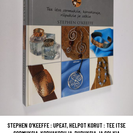
STEPHEN O'KEEFFE : UPEAT, HELPOT KORUT : TEE ITSE