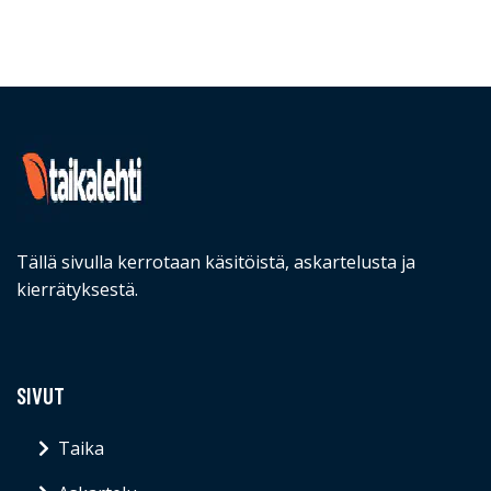
Tällä sivulla kerrotaan käsitöistä, askartelusta ja
kierrätyksestä.
SIVUT
Taika