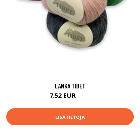
LANKA TIBET
7.52 EUR
8.2 EUR
LISÄTIETOJA