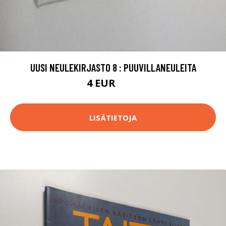
UUSI NEULEKIRJASTO 8 : PUUVILLANEULEITA
4 EUR
4.5 EUR
LISÄTIETOJA