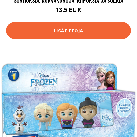
SORMUKSIA, KORVAKORUJA, RIIPUKSIA JA SOLKIA
13.5 EUR
LISÄTIETOJA