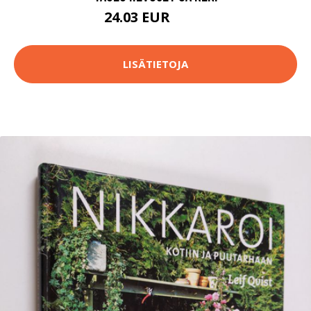
24.03 EUR
59.8 EUR
LISÄTIETOJA