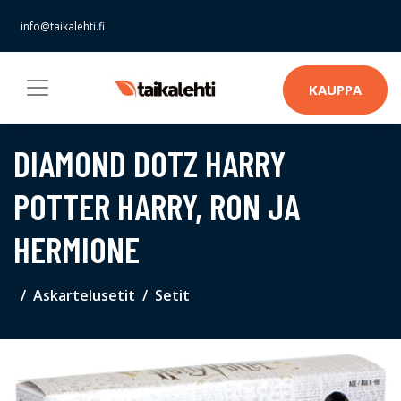
info@taikalehti.fi
KAUPPA
DIAMOND DOTZ HARRY
POTTER HARRY, RON JA
HERMIONE
Askartelusetit
Setit