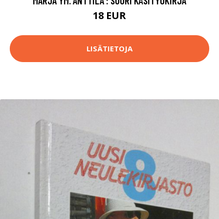
MARJA YM. ANTTILA : SUURI KÄSITYÖKIRJA
18 EUR
LISÄTIETOJA