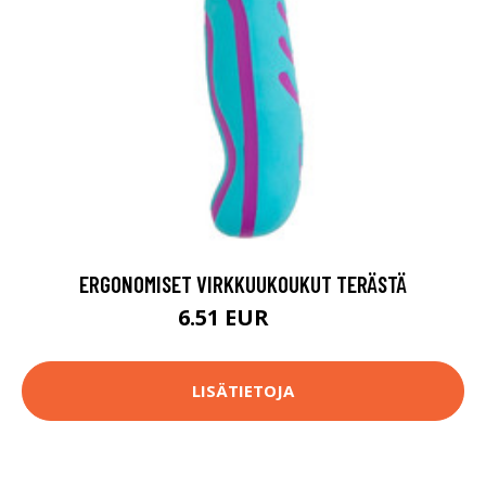
ERGONOMISET VIRKKUUKOUKUT TERÄSTÄ
6.51 EUR
7 EUR
LISÄTIETOJA