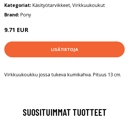
Kategoriat:
Käsityötarvikkeet
,
Virkkuukoukut
Brand:
Pony
9.71 EUR
10.9 EUR
LISÄTIETOJA
Virkkuukoukku jossa tukeva kumikahva. Pituus 13 cm.
SUOSITUIMMAT TUOTTEET