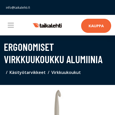
info@taikalehti.fi
KAUPPA
ERGONOMISET
VIRKKUUKOUKKU ALUMIINIA
Käsityötarvikkeet
Virkkuukoukut