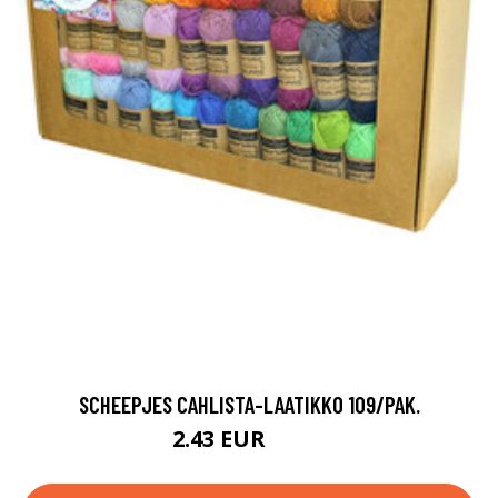
SCHEEPJES CAHLISTA-LAATIKKO 109/PAK.
2.43 EUR
97.5 EUR