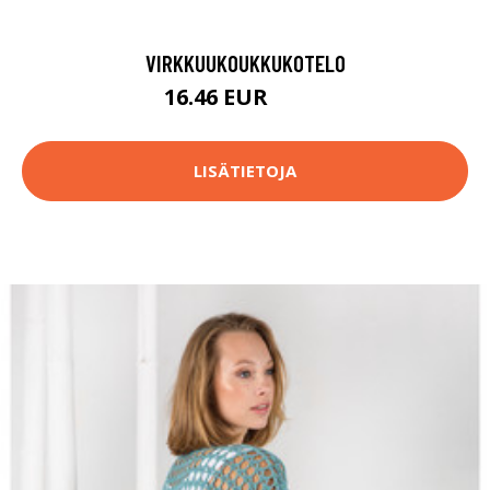
VIRKKUUKOUKKUKOTELO
16.46 EUR
18.9 EUR
LISÄTIETOJA