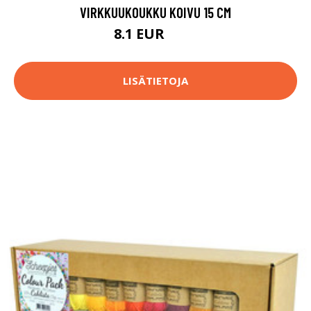
VIRKKUUKOUKKU KOIVU 15 CM
8.1 EUR
8.9 EUR
LISÄTIETOJA