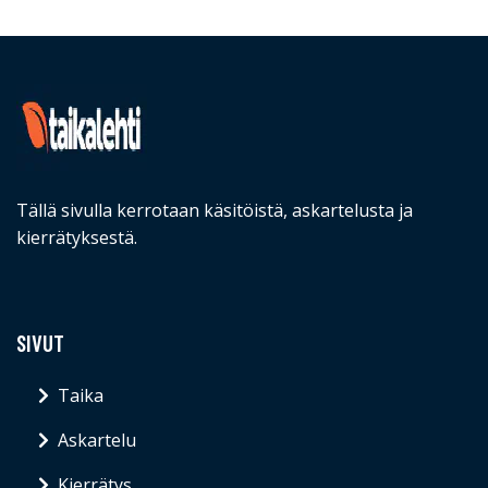
Tällä sivulla kerrotaan käsitöistä, askartelusta ja
kierrätyksestä.
SIVUT
Taika
Askartelu
Kierrätys