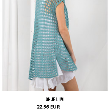
OHJE LIIVI
22.56 EUR
34.4 EUR