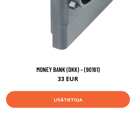
MONEY BANK (DKK) - (90161)
33 EUR
LISÄTIETOJA