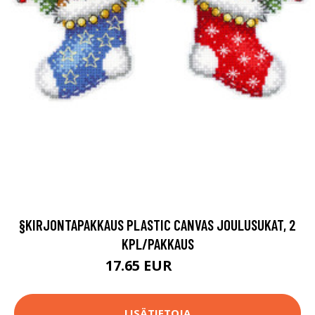
§KIRJONTAPAKKAUS PLASTIC CANVAS JOULUSUKAT, 2
KPL/PAKKAUS
17.65 EUR
22.9 EUR
LISÄTIETOJA