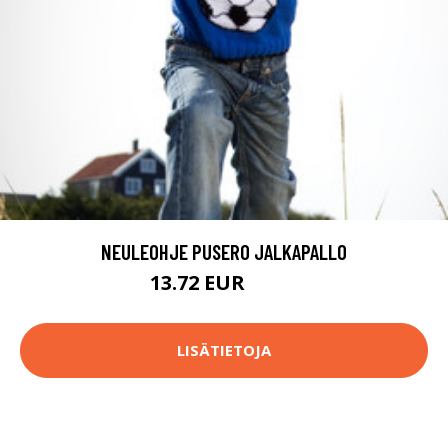
NEULEOHJE PUSERO JALKAPALLO
13.72 EUR
15.4 EUR
LISÄTIETOJA