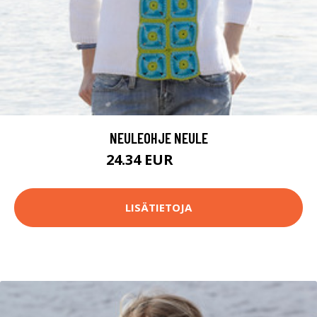
NEULEOHJE NEULE
24.34 EUR
41.9 EUR
LISÄTIETOJA