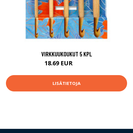
VIRKKUUKOUKUT 5 KPL
18.69 EUR
24.9 EUR
LISÄTIETOJA