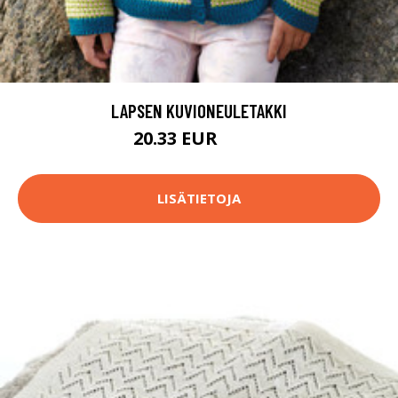
LAPSEN KUVIONEULETAKKI
20.33 EUR
28.4 EUR
LISÄTIETOJA