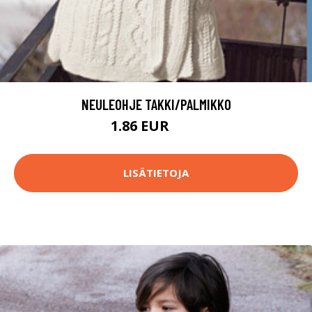
NEULEOHJE TAKKI/PALMIKKO
1.86 EUR
1.9 EUR
LISÄTIETOJA