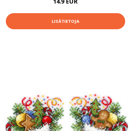
14.9 EUR
LISÄTIETOJA