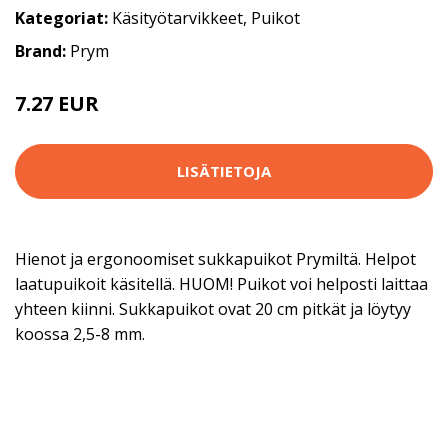
Kategoriat:
Käsityötarvikkeet
,
Puikot
Brand:
Prym
7.27 EUR
7.9 EUR
LISÄTIETOJA
Hienot ja ergonoomiset sukkapuikot Prymiltä. Helpot
laatupuikoit käsitellä. HUOM! Puikot voi helposti laittaa
yhteen kiinni. Sukkapuikot ovat 20 cm pitkät ja löytyy
koossa 2,5-8 mm.