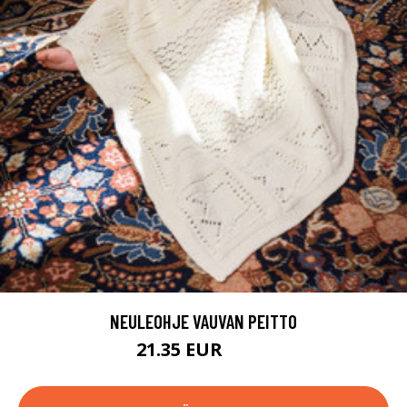
NEULEOHJE VAUVAN PEITTO
21.35 EUR
30.9 EUR