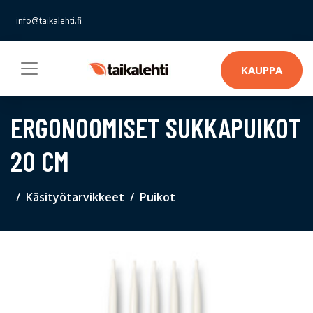
info@taikalehti.fi
KAUPPA
ERGONOOMISET SUKKAPUIKOT
20 CM
Käsityötarvikkeet
Puikot