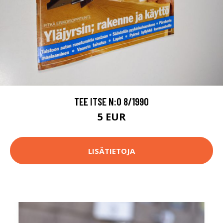
TEE ITSE N:O 8/1990
5 EUR
LISÄTIETOJA