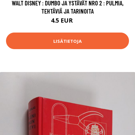
WALT DISNEY : DUMBO JA YSTÄVÄT NRO 2 : PULMIA,
TEHTÄVIÄ JA TARINOITA
4.5 EUR
6 EUR
LISÄTIETOJA