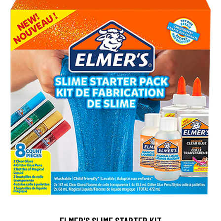
ELMER'S SLIME STARTER KIT