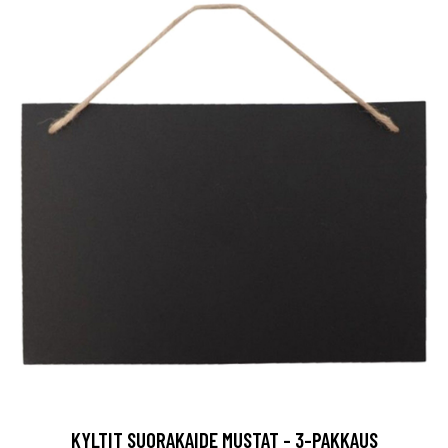
KYLTIT SUORAKAIDE MUSTAT - 3-PAKKAUS