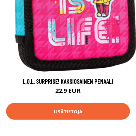
L.O.L. SURPRISE! KAKSIOSAINEN PENAALI
22.9 EUR
LISÄTIETOJA