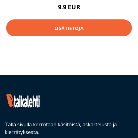
9.9 EUR
LISÄTIETOJA
Tällä sivulla kerrotaan käsitöistä, askartelusta ja
kierrätyksestä.