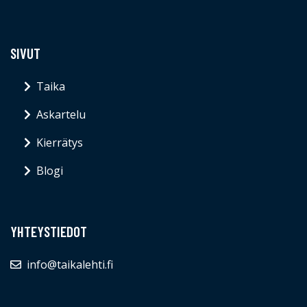
SIVUT
Taika
Askartelu
Kierrätys
Blogi
YHTEYSTIEDOT
info@taikalehti.fi