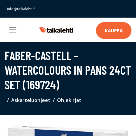
info@taikalehti.fi
KAUPPA
FABER-CASTELL -
WATERCOLOURS IN PANS 24CT
SET (169724)
Askarteluohjeet
Ohjekirjat