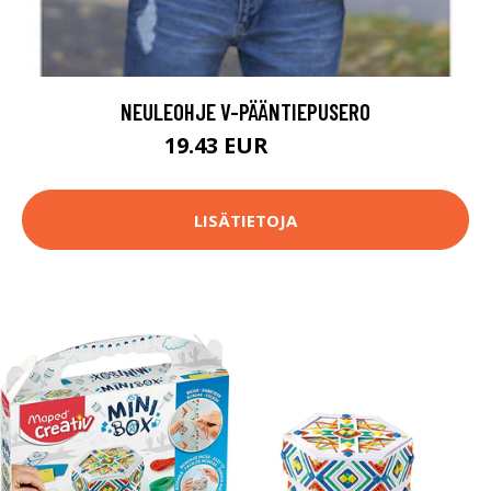
NEULEOHJE V-PÄÄNTIEPUSERO
19.43 EUR
26.4 EUR
LISÄTIETOJA