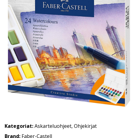
Kategoriat:
Askarteluohjeet
,
Ohjekirjat
Brand:
Faber-Castell