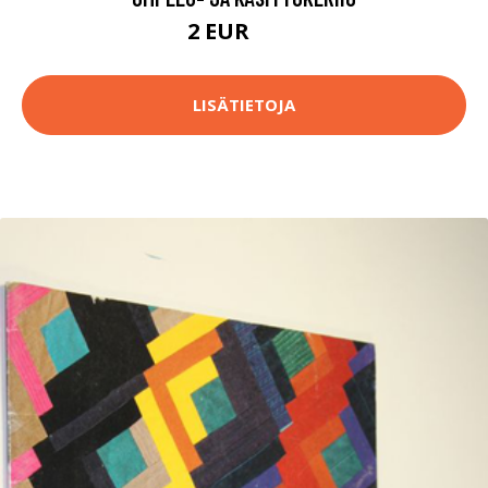
2 EUR
3.5 EUR
LISÄTIETOJA