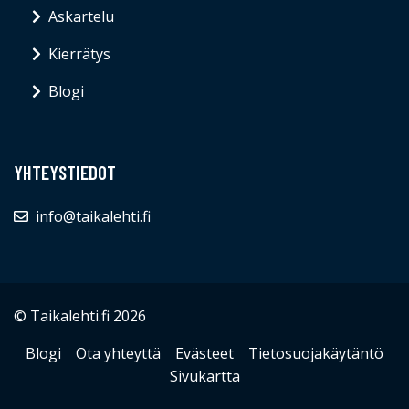
Askartelu
Kierrätys
Blogi
YHTEYSTIEDOT
info@taikalehti.fi
© Taikalehti.fi 2026
Blogi
Ota yhteyttä
Evästeet
Tietosuojakäytäntö
Sivukartta