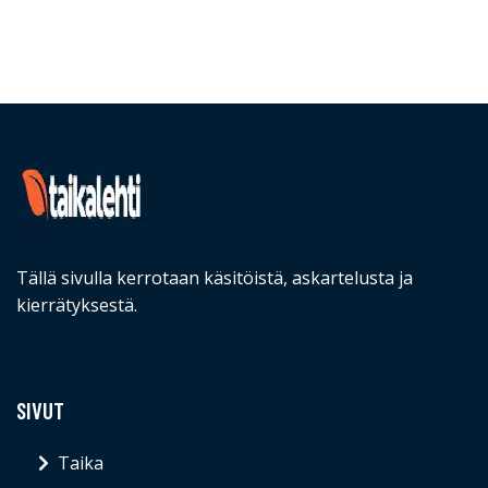
Tällä sivulla kerrotaan käsitöistä, askartelusta ja
kierrätyksestä.
SIVUT
Taika