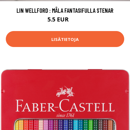
LIN WELLFORD : MÅLA FANTASIFULLA STENAR
5.5 EUR
6.5 EUR
LISÄTIETOJA