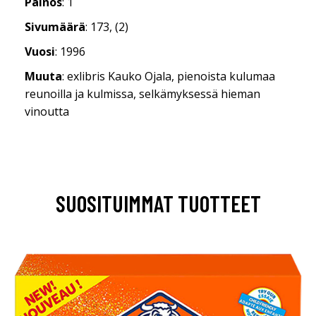
Painos
: 1
Sivumäärä
: 173, (2)
Vuosi
: 1996
Muuta
: exlibris Kauko Ojala, pienoista kulumaa
reunoilla ja kulmissa, selkämyksessä hieman
vinoutta
SUOSITUIMMAT TUOTTEET