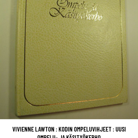
VIVIENNE LAWTON : KODIN OMPELUVIHJEET : UUSI
OMPELU- JA KÄSITYÖKERHO