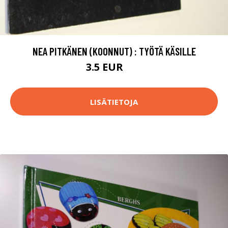
NEA PITKÄNEN (KOONNUT) : TYÖTÄ KÄSILLE
3.5 EUR
5 EUR
LISÄTIETOJA