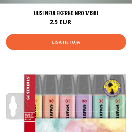
UUSI NEULEKERHO NRO 1/1981
2.5 EUR
4 EUR
LISÄTIETOJA