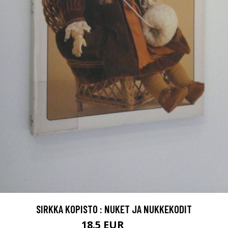
SIRKKA KOPISTO : NUKET JA NUKKEKODIT
18.5 EUR
21 EUR