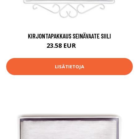
KIRJONTAPAKKAUS SEINÄVAATE SIILI
23.58 EUR
61.9 EUR
LISÄTIETOJA