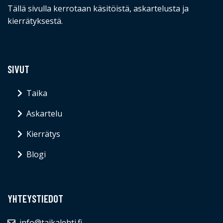
Tällä sivulla kerrotaan käsitöistä, askartelusta ja
kierrätyksestä.
SIVUT
Taika
Askartelu
Kierrätys
Blogi
YHTEYSTIEDOT
info@taikalehti.fi