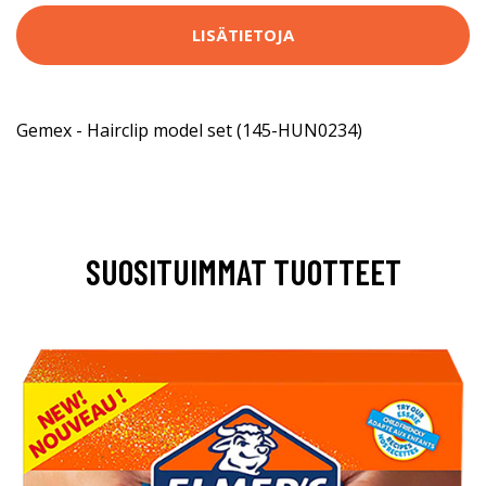
LISÄTIETOJA
Gemex - Hairclip model set (145-HUN0234)
SUOSITUIMMAT TUOTTEET