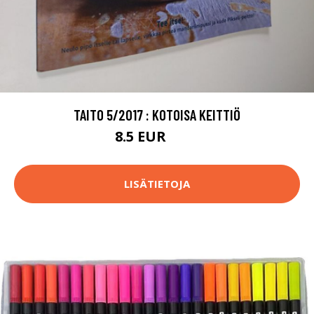
TAITO 5/2017 : KOTOISA KEITTIÖ
8.5 EUR
9.5 EUR
LISÄTIETOJA