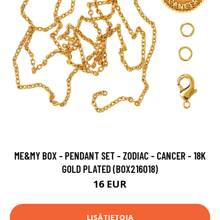
ME&MY BOX - PENDANT SET - ZODIAC - CANCER - 18K
GOLD PLATED (BOX216018)
16 EUR
LISÄTIETOJA