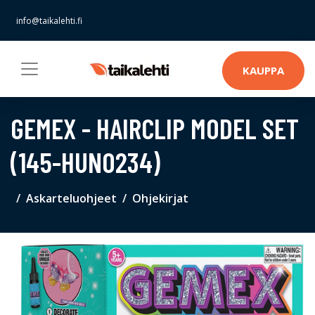
info@taikalehti.fi
KAUPPA
GEMEX - HAIRCLIP MODEL SET
(145-HUN0234)
Askarteluohjeet
Ohjekirjat