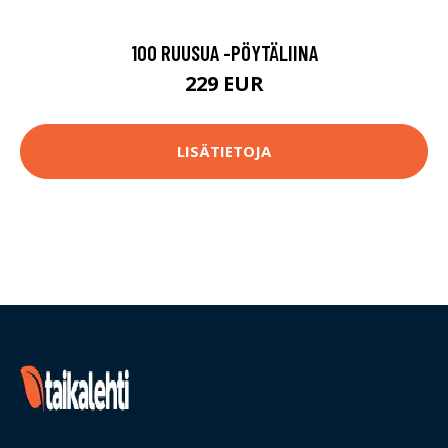
100 RUUSUA -PÖYTÄLIINA
229 EUR
LISÄTIETOJA