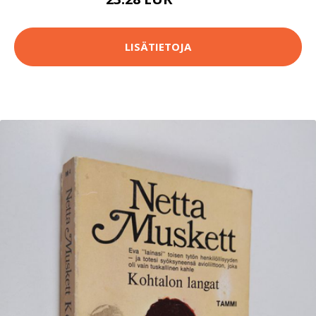
36.9 EUR
LISÄTIETOJA