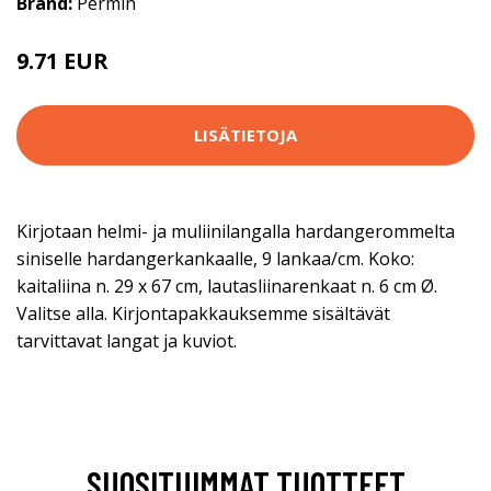
Brand:
Permin
9.71 EUR
10.9 EUR
LISÄTIETOJA
Kirjotaan helmi- ja muliinilangalla hardangerommelta
siniselle hardangerkankaalle, 9 lankaa/cm. Koko:
kaitaliina n. 29 x 67 cm, lautasliinarenkaat n. 6 cm Ø.
Valitse alla. Kirjontapakkauksemme sisältävät
tarvittavat langat ja kuviot.
SUOSITUIMMAT TUOTTEET