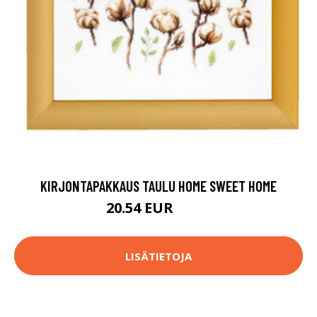
KIRJONTAPAKKAUS TAULU HOME SWEET HOME
20.54 EUR
28.9 EUR
LISÄTIETOJA