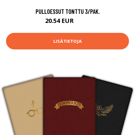
PULLOESSUT TONTTU 3/PAK.
20.54 EUR
28.9 EUR
LISÄTIETOJA