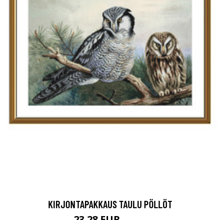
KIRJONTAPAKKAUS TAULU PÖLLÖT
23.28 EUR