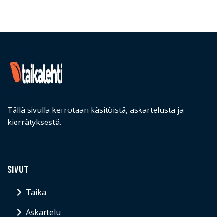
Tällä sivulla kerrotaan käsitöistä, askartelusta ja
kierrätyksestä.
SIVUT
Taika
Askartelu