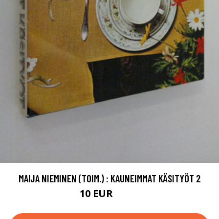
MAIJA NIEMINEN (TOIM.) : KAUNEIMMAT KÄSITYÖT 2
10 EUR
11.5 EUR