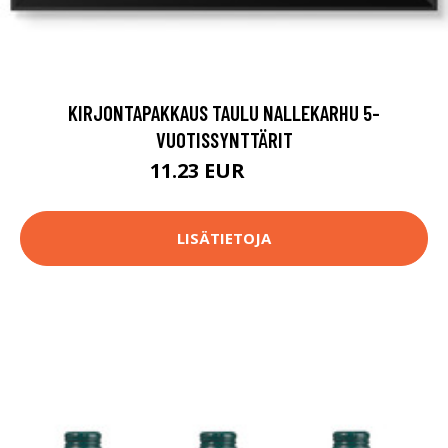
KIRJONTAPAKKAUS TAULU NALLEKARHU 5-
VUOTISSYNTTÄRIT
11.23 EUR
12.9 EUR
LISÄTIETOJA