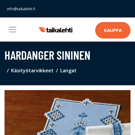
info@taikalehti.fi
KAUPPA
HARDANGER SININEN
Käsityötarvikkeet
Langat