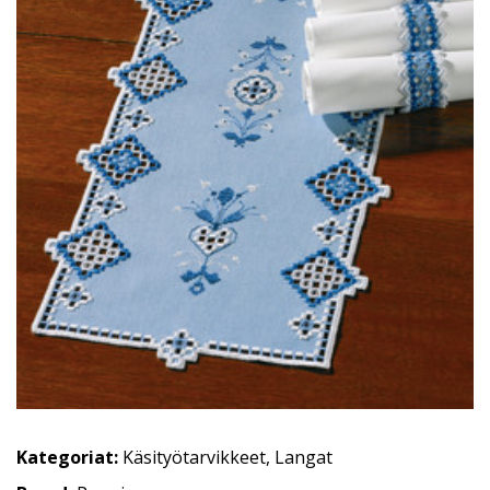
Kategoriat:
Käsityötarvikkeet
,
Langat