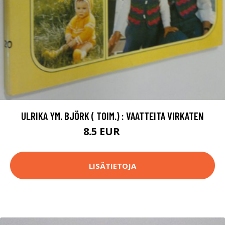
ULRIKA YM. BJÖRK ( TOIM.) : VAATTEITA VIRKATEN
8.5 EUR
13 EUR
LISÄTIETOJA