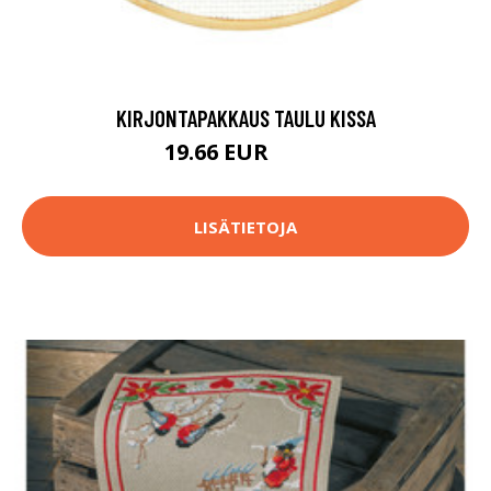
KIRJONTAPAKKAUS TAULU KISSA
19.66 EUR
26.9 EUR
LISÄTIETOJA