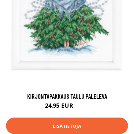
KIRJONTAPAKKAUS TAULU PALELEVA
24.95 EUR
47.9 EUR
LISÄTIETOJA