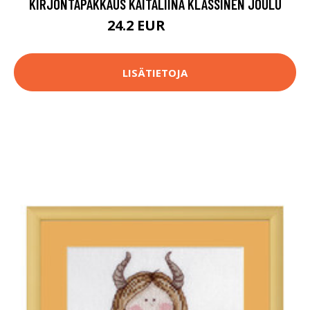
KIRJONTAPAKKAUS KAITALIINA KLASSINEN JOULU
24.2 EUR
58.9 EUR
LISÄTIETOJA