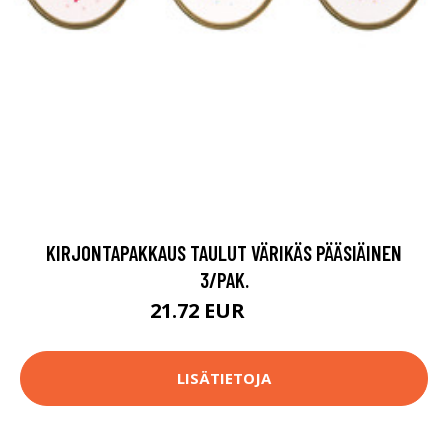
KIRJONTAPAKKAUS TAULUT VÄRIKÄS PÄÄSIÄINEN
3/PAK.
21.72 EUR
31.9 EUR
LISÄTIETOJA