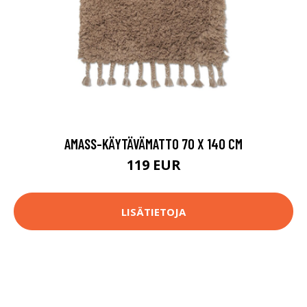
AMASS-KÄYTÄVÄMATTO 70 X 140 CM
119 EUR
LISÄTIETOJA