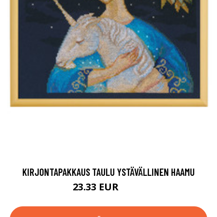
KIRJONTAPAKKAUS TAULU YSTÄVÄLLINEN HAAMU
23.33 EUR
62.9 EUR