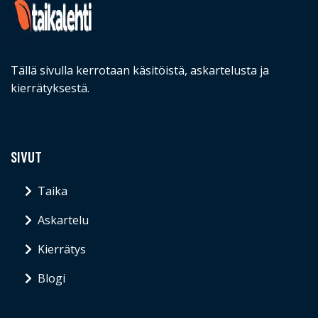
Tällä sivulla kerrotaan käsitöistä, askartelusta ja
kierrätyksestä.
SIVUT
Taika
Askartelu
Kierrätys
Blogi