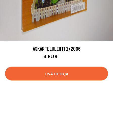
ASKARTELULEHTI 2/2006
4 EUR
4.5 EUR
LISÄTIETOJA