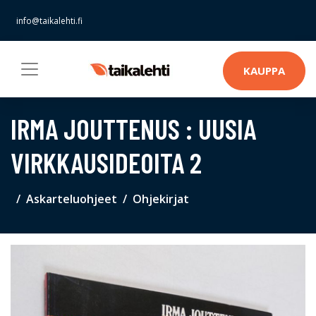
info@taikalehti.fi
KAUPPA
IRMA JOUTTENUS : UUSIA
VIRKKAUSIDEOITA 2
Askarteluohjeet
Ohjekirjat