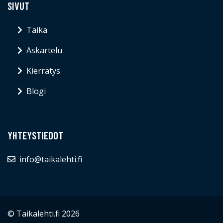
SIVUT
Taika
Askartelu
Kierrätys
Blogi
YHTEYSTIEDOT
info@taikalehti.fi
© Taikalehti.fi 2026