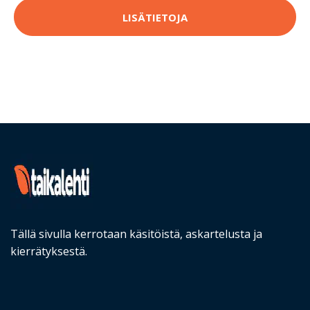
LISÄTIETOJA
Tällä sivulla kerrotaan käsitöistä, askartelusta ja
kierrätyksestä.