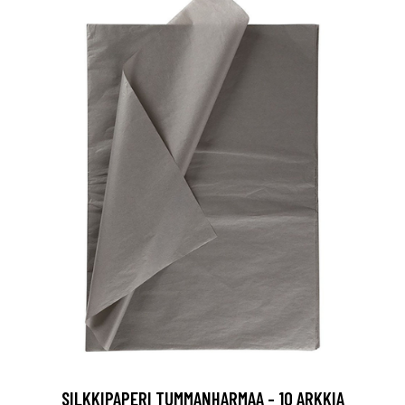
SILKKIPAPERI TUMMANHARMAA - 10 ARKKIA