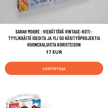
SARAH MOORE : VIEHÄTTÄVÄ VINTAGE-KOTI :
TYYLIKKÄITÄ IDEOITA JA YLI 50 KÄSITYÖPROJEKTIA
HUONEKALUISTA KORISTEISIIN
17 EUR
LISÄTIETOJA