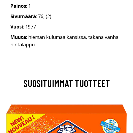
Painos
: 1
Sivumäärä
: 76, (2)
Vuosi
: 1977
Muuta
: hieman kulumaa kansissa, takana vanha
hintalappu
SUOSITUIMMAT TUOTTEET