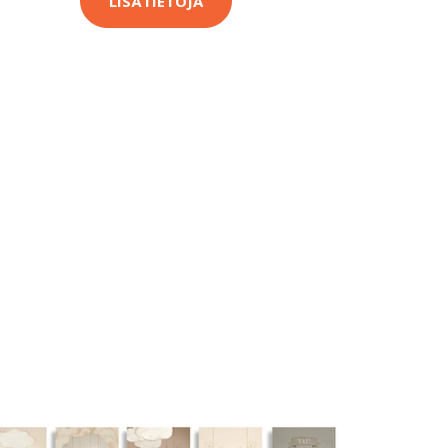
LISÄTIETOJA