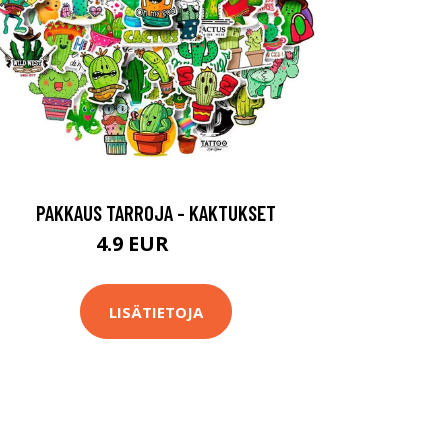
PAKKAUS TARROJA - KAKTUKSET
4.9 EUR
5.9 EUR
LISÄTIETOJA