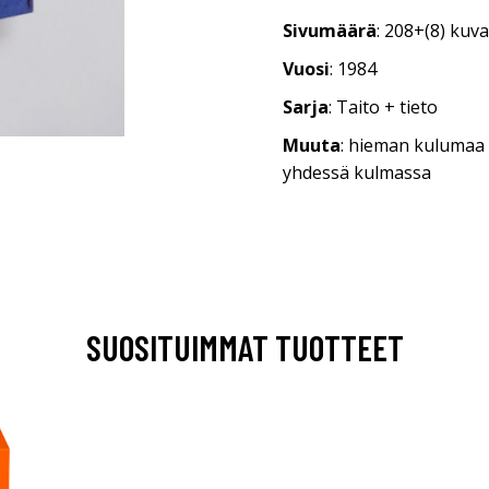
Sivumäärä
: 208+(8) kuv
Vuosi
: 1984
Sarja
: Taito + tieto
Muuta
: hieman kulumaa 
yhdessä kulmassa
SUOSITUIMMAT TUOTTEET