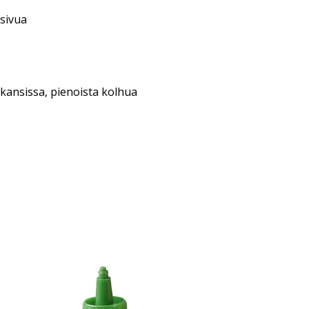
asivua
kansissa, pienoista kolhua