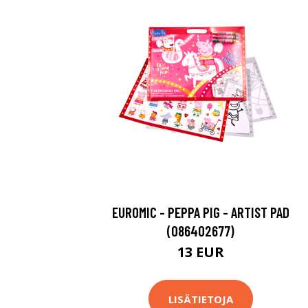
EUROMIC - PEPPA PIG - ARTIST PAD
(086402677)
13 EUR
LISÄTIETOJA