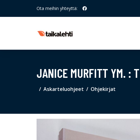
Ota meihin yhteyttä:
JANICE MURFITT YM. :
Askarteluohjeet
Ohjekirjat