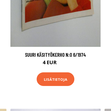
SUURI KÄSITYÖKERHO N:O 6/1974
4 EUR
4.5 EUR
LISÄTIETOJA