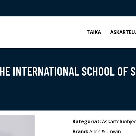
TAIKA
ASKARTEL
 THE INTERNATIONAL SCHOOL OF
Kategoriat:
Askarteluohjee
Brand:
Allen & Unwin