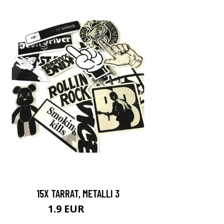
15X TARRAT, METALLI 3
1.9 EUR
3.9 EUR