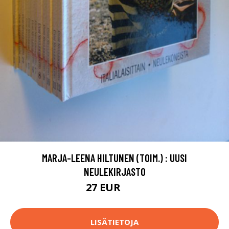
MARJA-LEENA HILTUNEN (TOIM.) : UUSI
NEULEKIRJASTO
27 EUR
40 EUR
LISÄTIETOJA