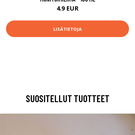
4.9 EUR
LISÄTIETOJA
SUOSITELLUT TUOTTEET