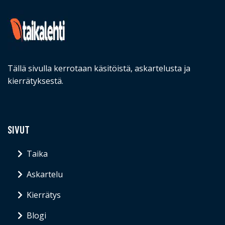
Tällä sivulla kerrotaan käsitöistä, askartelusta ja
kierrätyksestä.
SIVUT
Taika
Askartelu
Kierrätys
Blogi