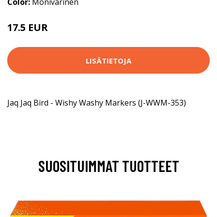
Color:
Monivärinen
17.5 EUR
LISÄTIETOJA
Jaq Jaq Bird - Wishy Washy Markers (J-WWM-353)
SUOSITUIMMAT TUOTTEET