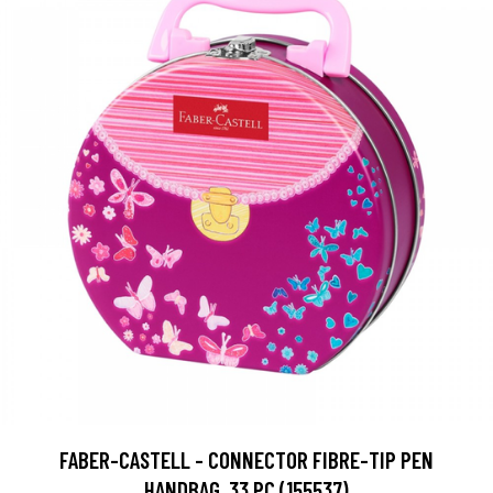
FABER-CASTELL - CONNECTOR FIBRE-TIP PEN
HANDBAG, 33 PC (155537)