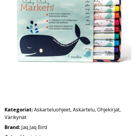
Kategoriat:
Askarteluohjeet
,
Askartelu
,
Ohjekirjat
,
Värikynät
Brand:
Jaq Jaq Bird