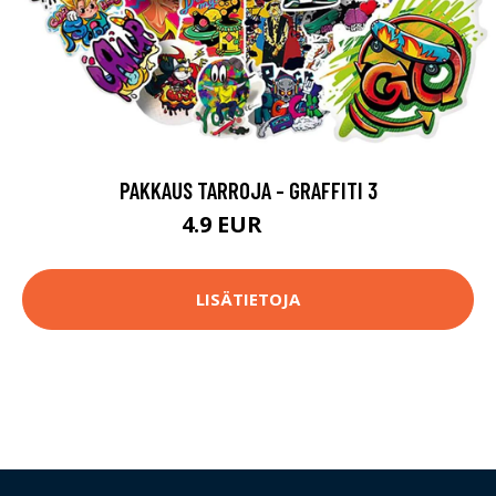
PAKKAUS TARROJA - GRAFFITI 3
4.9 EUR
5.9 EUR
LISÄTIETOJA