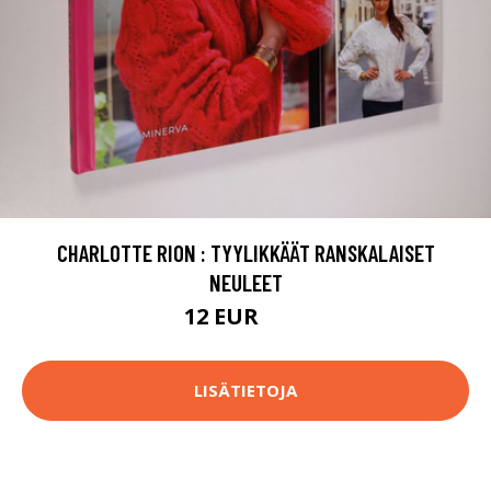
CHARLOTTE RION : TYYLIKKÄÄT RANSKALAISET
NEULEET
12 EUR
14 EUR
LISÄTIETOJA