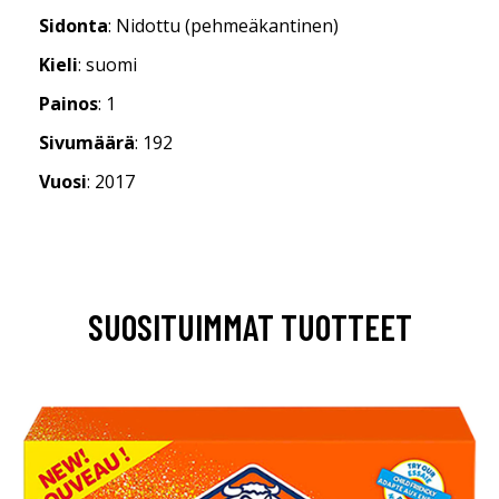
Sidonta
: Nidottu (pehmeäkantinen)
Kieli
: suomi
Painos
: 1
Sivumäärä
: 192
Vuosi
: 2017
SUOSITUIMMAT TUOTTEET