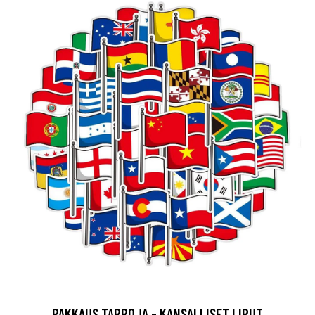
PAKKAUS TARROJA - KANSALLISET LIPUT