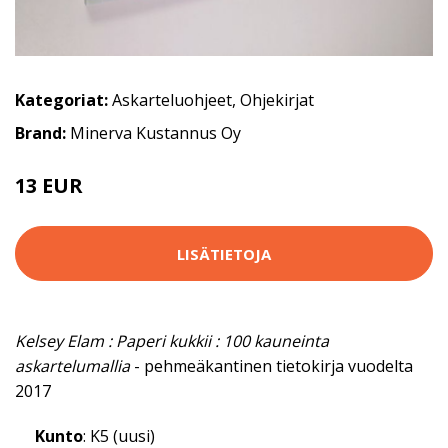
Kategoriat:
Askarteluohjeet
,
Ohjekirjat
Brand:
Minerva Kustannus Oy
13 EUR
LISÄTIETOJA
Kelsey Elam : Paperi kukkii : 100 kauneinta
askartelumallia
- pehmeäkantinen tietokirja vuodelta
2017
Kunto
: K5 (uusi)