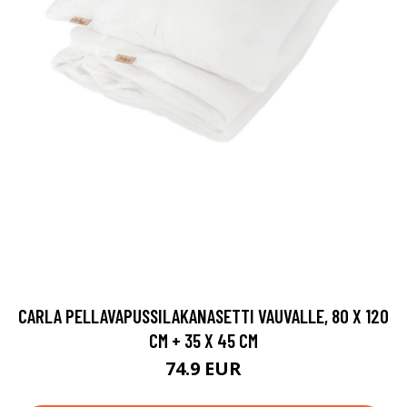
CARLA PELLAVAPUSSILAKANASETTI VAUVALLE, 80 X 120
CM + 35 X 45 CM
74.9 EUR