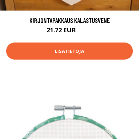
KIRJONTAPAKKAUS KALASTUSVENE
21.72 EUR
31.9 EUR
LISÄTIETOJA