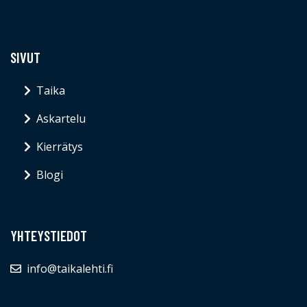
SIVUT
Taika
Askartelu
Kierrätys
Blogi
YHTEYSTIEDOT
info@taikalehti.fi