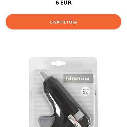
6 EUR
LISÄTIETOJA