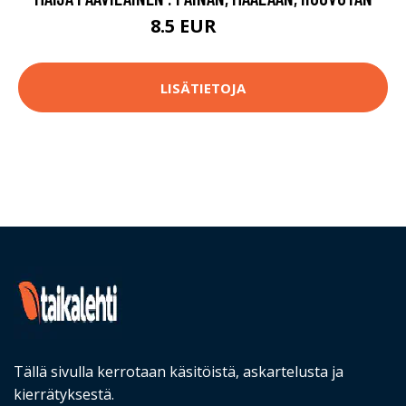
8.5 EUR
13 EUR
LISÄTIETOJA
Tällä sivulla kerrotaan käsitöistä, askartelusta ja
kierrätyksestä.