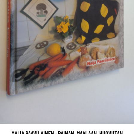
MAIJA PAAVILAINEN : PAINAN, MAALAAN, HUOVUTAN