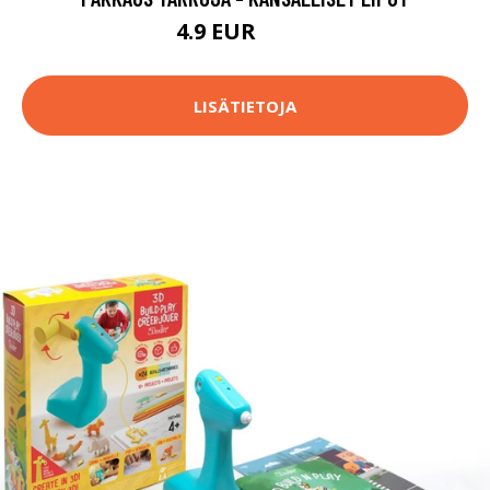
4.9 EUR
14.9 EUR
LISÄTIETOJA