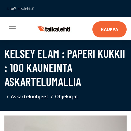
info@taikalehti.fi
KAUPPA
KELSEY ELAM : PAPERI KUKKII
: 100 KAUNEINTA
ASKARTELUMALLIA
Askarteluohjeet
Ohjekirjat