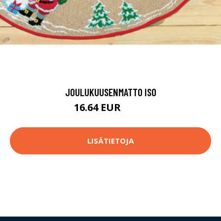
JOULUKUUSENMATTO ISO
16.64 EUR
78.9 EUR
LISÄTIETOJA