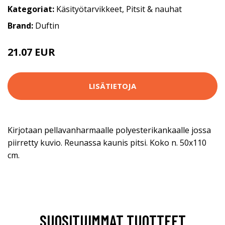
Kategoriat:
Käsityötarvikkeet
,
Pitsit & nauhat
Brand:
Duftin
21.07 EUR
69.8 EUR
LISÄTIETOJA
Kirjotaan pellavanharmaalle polyesterikankaalle jossa
piirretty kuvio. Reunassa kaunis pitsi. Koko n. 50x110
cm.
SUOSITUIMMAT TUOTTEET