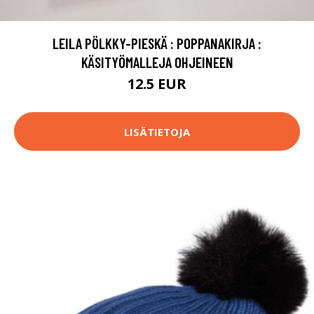
LEILA PÖLKKY-PIESKÄ : POPPANAKIRJA :
KÄSITYÖMALLEJA OHJEINEEN
12.5 EUR
LISÄTIETOJA