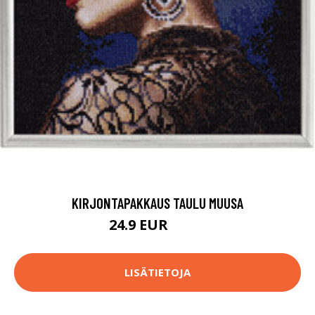
KIRJONTAPAKKAUS TAULU MUUSA
24.9 EUR
46.9 EUR
LISÄTIETOJA