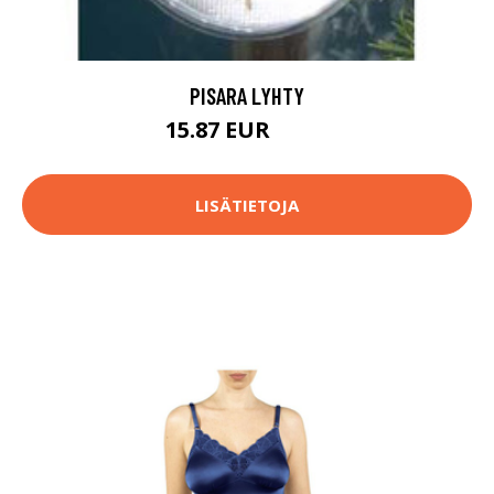
PISARA LYHTY
15.87 EUR
19.8 EUR
LISÄTIETOJA