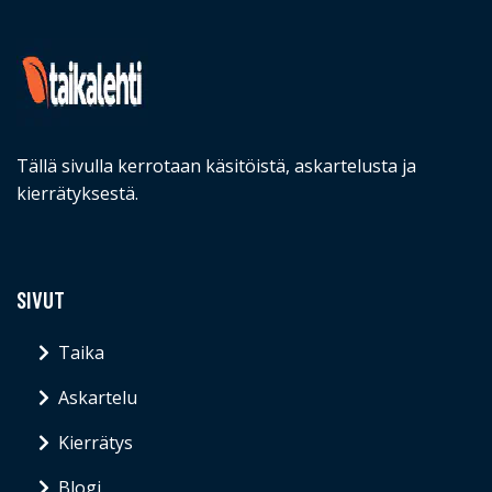
Tällä sivulla kerrotaan käsitöistä, askartelusta ja
kierrätyksestä.
SIVUT
Taika
Askartelu
Kierrätys
Blogi