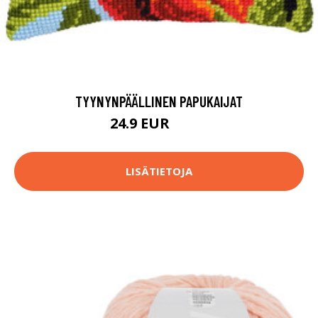
TYYNYNPÄÄLLINEN PAPUKAIJAT
24.9 EUR
46.9 EUR
LISÄTIETOJA