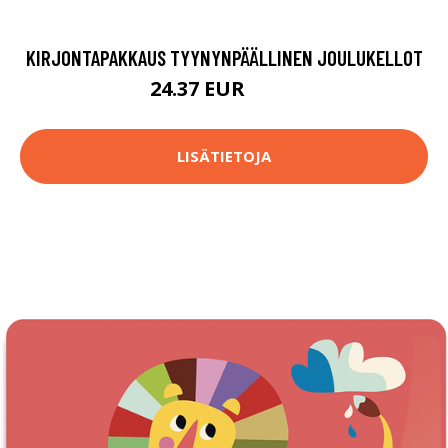
KIRJONTAPAKKAUS TYYNYNPÄÄLLINEN JOULUKELLOT
24.37 EUR
57.9 EUR
LISÄTIETOJA