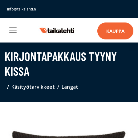
info@taikalehti.fi
KAUPPA
KIRJONTAPAKKAUS TYYNY
KISSA
Käsityötarvikkeet
Langat