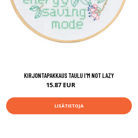
KIRJONTAPAKKAUS TAULU I'M NOT LAZY
15.87 EUR
19.8 EUR
LISÄTIETOJA