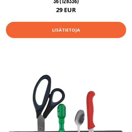
36 (128336)
29 EUR
LISÄTIETOJA