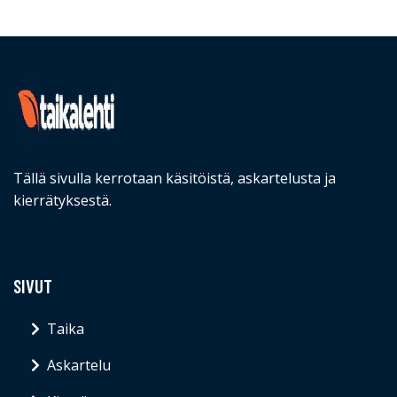
Tällä sivulla kerrotaan käsitöistä, askartelusta ja
kierrätyksestä.
SIVUT
Taika
Askartelu