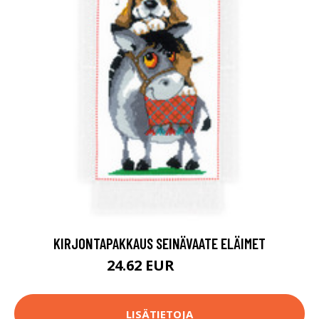
KIRJONTAPAKKAUS SEINÄVAATE ELÄIMET
24.62 EUR
43.9 EUR
LISÄTIETOJA