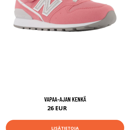
VAPAA-AJAN KENKÄ
26 EUR
44.9 EUR
LISÄTIETOJA