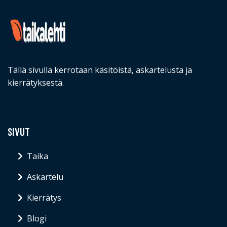
Tällä sivulla kerrotaan käsitöistä, askartelusta ja
kierrätyksestä.
SIVUT
Taika
Askartelu
Kierrätys
Blogi