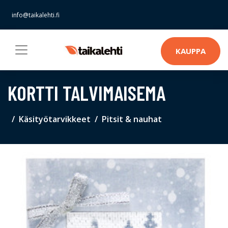
info@taikalehti.fi
KAUPPA
KORTTI TALVIMAISEMA
Käsityötarvikkeet
Pitsit & nauhat