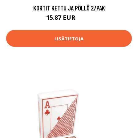
KORTIT KETTU JA PÖLLÖ 2/PAK
15.87 EUR
19.8 EUR
LISÄTIETOJA