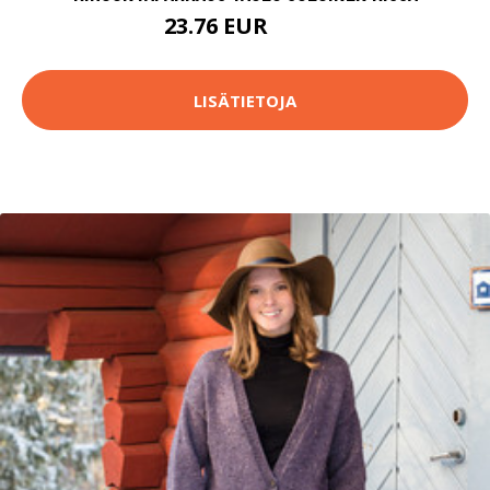
23.76 EUR
38.9 EUR
LISÄTIETOJA