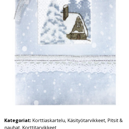
Kategoriat:
Korttiaskartelu
,
Käsityötarvikkeet
,
Pitsit &
nauhat
,
Korttitarvikkeet