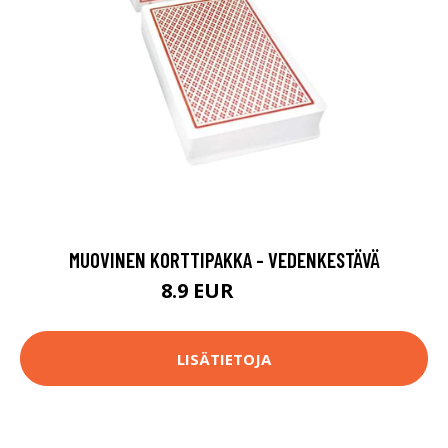
MUOVINEN KORTTIPAKKA - VEDENKESTÄVÄ
8.9 EUR
13.9 EUR
LISÄTIETOJA