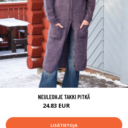
NEULEOHJE TAKKI PITKÄ
24.83 EUR
54.1 EUR
LISÄTIETOJA