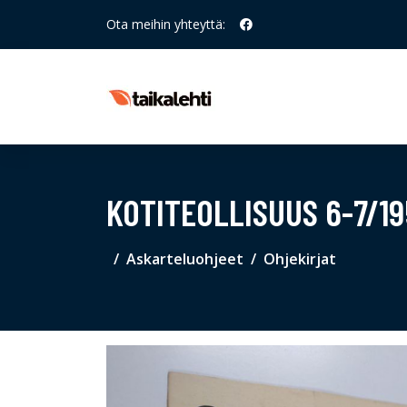
Ota meihin yhteyttä:
KOTITEOLLISUUS 6-7/1
Askarteluohjeet
Ohjekirjat