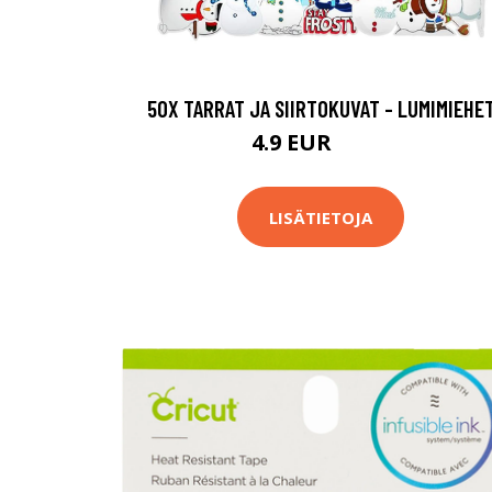
50X TARRAT JA SIIRTOKUVAT - LUMIMIEHE
4.9 EUR
14.9 EUR
LISÄTIETOJA