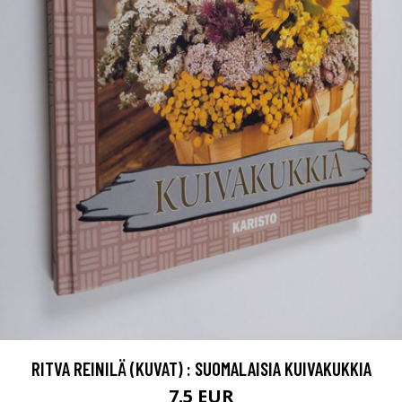
RITVA REINILÄ (KUVAT) : SUOMALAISIA KUIVAKUKKIA
7.5 EUR