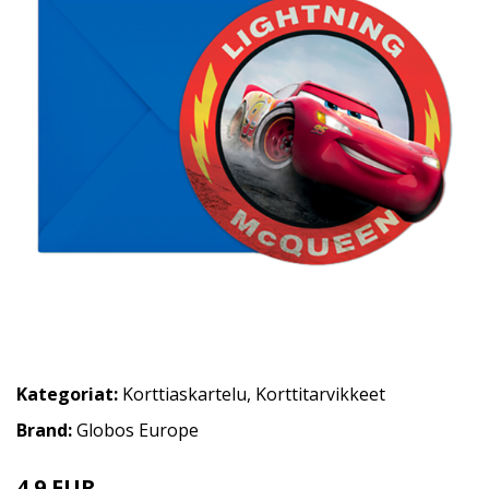
Kategoriat:
Korttiaskartelu
,
Korttitarvikkeet
Brand:
Globos Europe
4.9 EUR