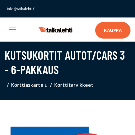
info@taikalehti.fi
KAUPPA
KUTSUKORTIT AUTOT/CARS 3
- 6-PAKKAUS
Korttiaskartelu
Korttitarvikkeet