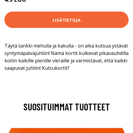
LISÄTIETOJA
Täytä tankki mehulla ja kakulla - on aika kutsua ystävät
syntymäpäiväjuhliin! Nämä kortit kulkevat pikavauhdilla
kotiin kaikille pienille vieraille ja varmistavat, että kaikki
saapuvat juhliin! Kutsukortit?
SUOSITUIMMAT TUOTTEET