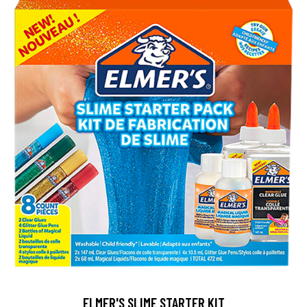
ELMER'S SLIME STARTER KIT