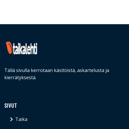
Tällä sivulla kerrotaan käsitöistä, askartelusta ja
kierrätyksestä.
SIVUT
Taika