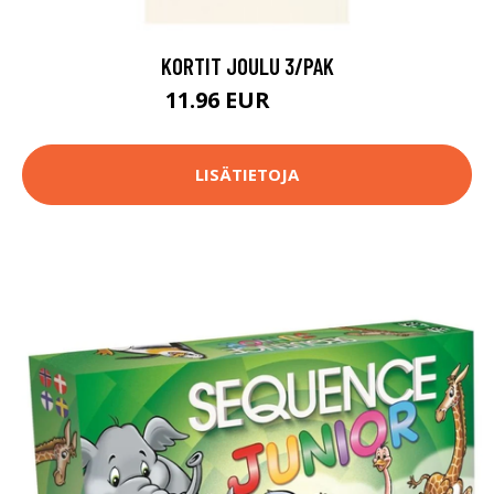
KORTIT JOULU 3/PAK
11.96 EUR
13.9 EUR
LISÄTIETOJA