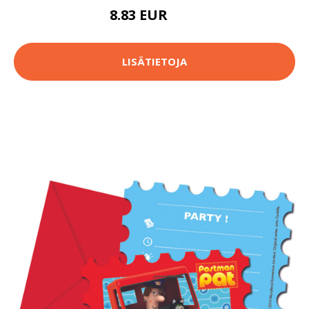
8.83 EUR
9.8 EUR
LISÄTIETOJA