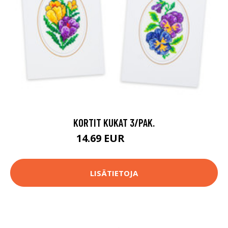
KORTIT KUKAT 3/PAK.
14.69 EUR
17.9 EUR
LISÄTIETOJA