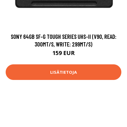
SONY 64GB SF-G TOUGH SERIES UHS-II (V90, READ:
300MT/S, WRITE: 299MT/S)
159 EUR
LISÄTIETOJA