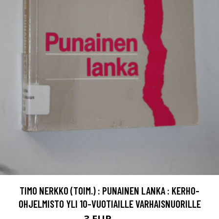
TIMO NERKKO (TOIM.) : PUNAINEN LANKA : KERHO-
OHJELMISTO YLI 10-VUOTIAILLE VARHAISNUORILLE
3 EUR