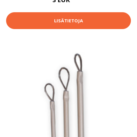
4.5 EUR
LISÄTIETOJA