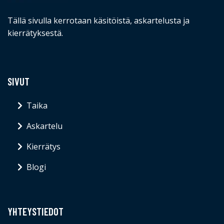
Tällä sivulla kerrotaan käsitöistä, askartelusta ja
kierrätyksestä.
SIVUT
Taika
Askartelu
Kierrätys
Blogi
YHTEYSTIEDOT