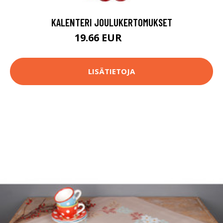
KALENTERI JOULUKERTOMUKSET
19.66 EUR
26.9 EUR
LISÄTIETOJA