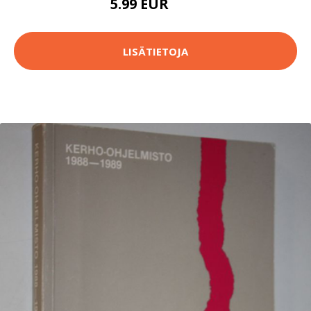
5.99 EUR
6.4 EUR
LISÄTIETOJA