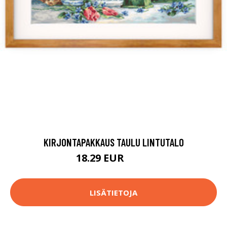
KIRJONTAPAKKAUS TAULU LINTUTALO
18.29 EUR
75.9 EUR
LISÄTIETOJA