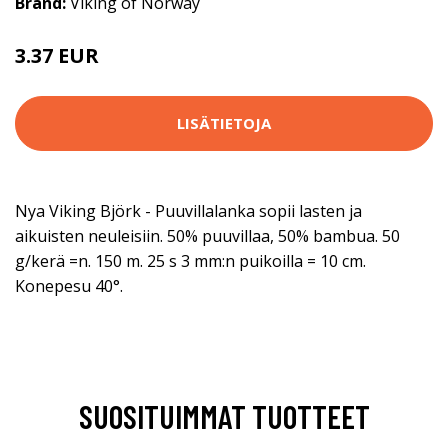
Brand:
Viking of Norway
3.37 EUR
3.5 EUR
LISÄTIETOJA
Nya Viking Björk - Puuvillalanka sopii lasten ja
aikuisten neuleisiin. 50% puuvillaa, 50% bambua. 50
g/kerä =n. 150 m. 25 s 3 mm:n puikoilla = 10 cm.
Konepesu 40°.
SUOSITUIMMAT TUOTTEET