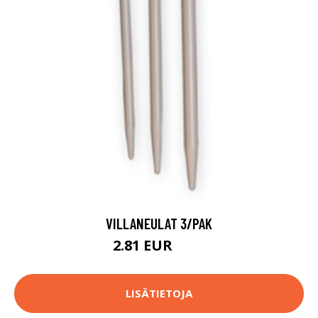
VILLANEULAT 3/PAK
2.81 EUR
2.9 EUR
LISÄTIETOJA