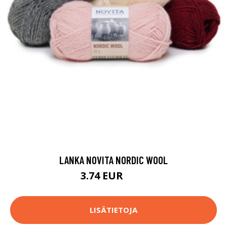
LANKA NOVITA NORDIC WOOL
3.74 EUR
3.9 EUR
LISÄTIETOJA