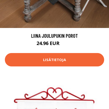
LIINA JOULUPUKIN POROT
24.96 EUR
51.9 EUR
LISÄTIETOJA