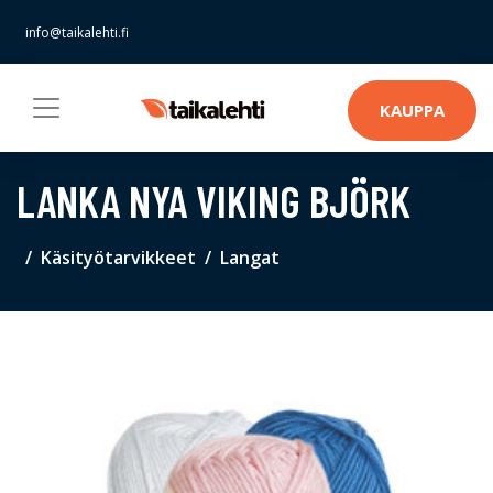
info@taikalehti.fi
KAUPPA
LANKA NYA VIKING BJÖRK
Käsityötarvikkeet
Langat