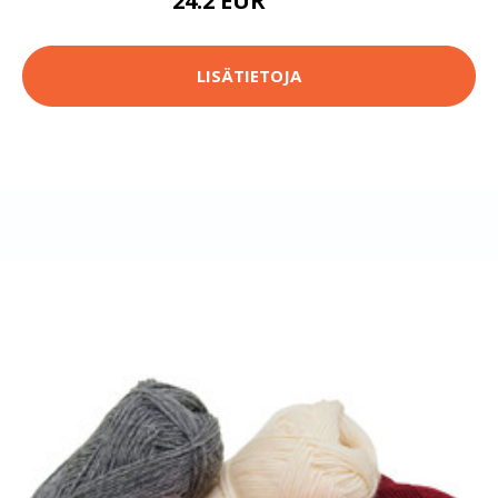
24.2 EUR
58.9 EUR
LISÄTIETOJA