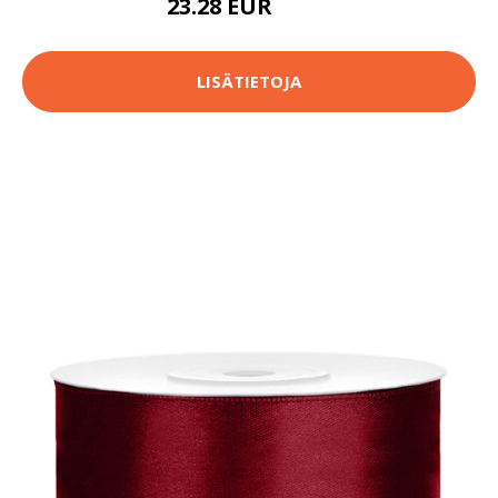
23.28 EUR
36.9 EUR
LISÄTIETOJA