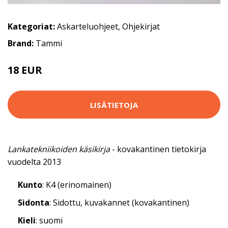
Kategoriat:
Askarteluohjeet
,
Ohjekirjat
Brand:
Tammi
18 EUR
LISÄTIETOJA
Lankatekniikoiden käsikirja
- kovakantinen tietokirja
vuodelta 2013
Kunto
: K4 (erinomainen)
Sidonta
: Sidottu, kuvakannet (kovakantinen)
Kieli
: suomi