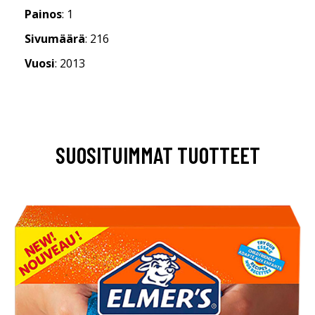
Painos
: 1
Sivumäärä
: 216
Vuosi
: 2013
SUOSITUIMMAT TUOTTEET