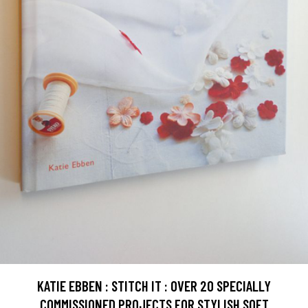
KATIE EBBEN : STITCH IT : OVER 20 SPECIALLY
COMMISSIONED PROJECTS FOR STYLISH SOFT