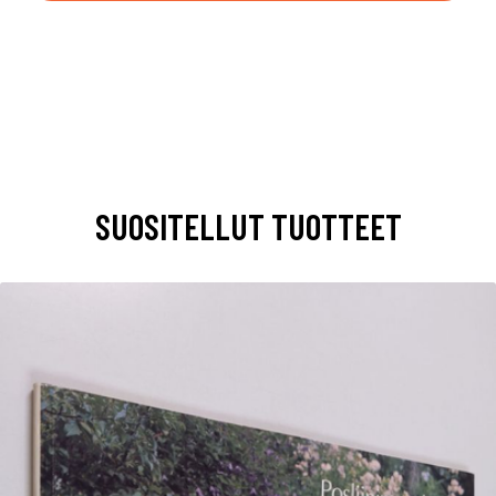
SUOSITELLUT TUOTTEET