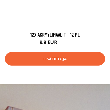
12X AKRYYLIMAALIT - 12 ML
9.9 EUR
14.9 EUR
LISÄTIETOJA