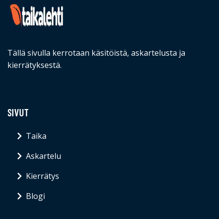
Tällä sivulla kerrotaan käsitöistä, askartelusta ja
kierrätyksestä.
SIVUT
Taika
Askartelu
Kierrätys
Blogi