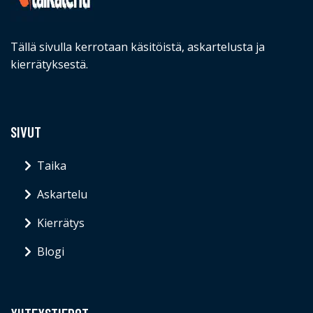
Tällä sivulla kerrotaan käsitöistä, askartelusta ja
kierrätyksestä.
SIVUT
Taika
Askartelu
Kierrätys
Blogi