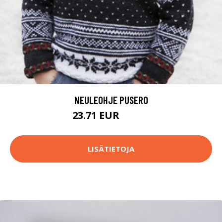
NEULEOHJE PUSERO
23.71 EUR
38.65 EUR
LISÄTIETOJA