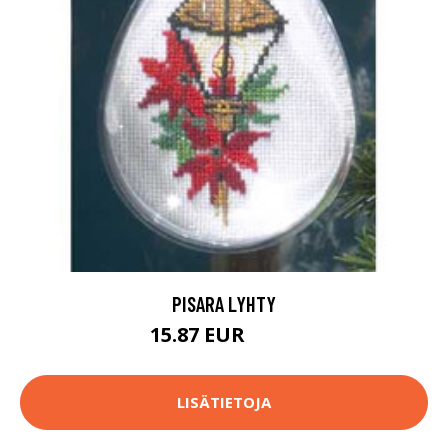
PISARA LYHTY
15.87 EUR
19.8 EUR
LISÄTIETOJA