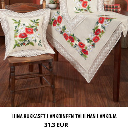
LIINA KUKKASET LANKOINEEN TAI ILMAN LANKOJA
31.3 EUR
67.9 EUR