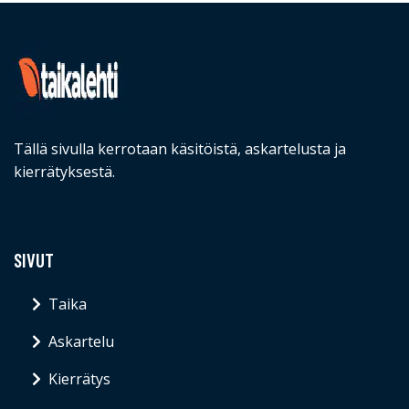
Tällä sivulla kerrotaan käsitöistä, askartelusta ja
kierrätyksestä.
SIVUT
Taika
Askartelu
Kierrätys