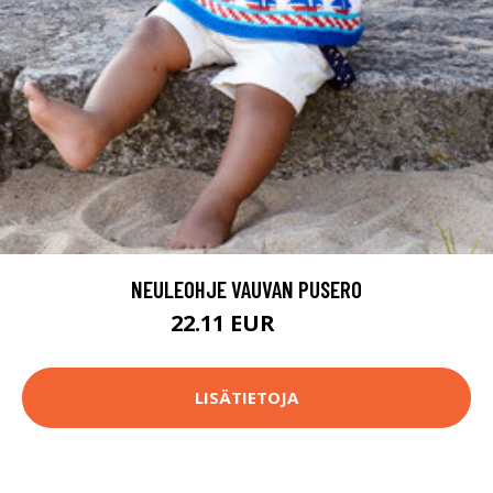
NEULEOHJE VAUVAN PUSERO
22.11 EUR
33 EUR
LISÄTIETOJA