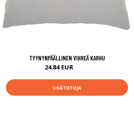
TYYNYNPÄÄLLINEN VIHREÄ KARHU
24.84 EUR
53.9 EUR
LISÄTIETOJA