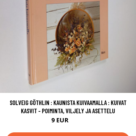
SOLVEIG GÖTHLIN : KAUNISTA KUIVAAMALLA : KUIVAT
KASVIT - POIMINTA, VILJELY JA ASETTELU
9 EUR
10.5 EUR