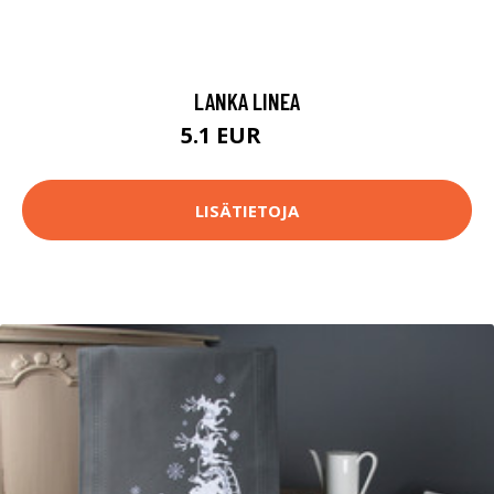
LANKA LINEA
5.1 EUR
5.4 EUR
LISÄTIETOJA