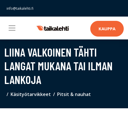
info@taikalehti.fi
KAUPPA
LIINA VALKOINEN TÄHTI
LANGAT MUKANA TAI ILMAN
LANKOJA
Käsityötarvikkeet
Pitsit & nauhat