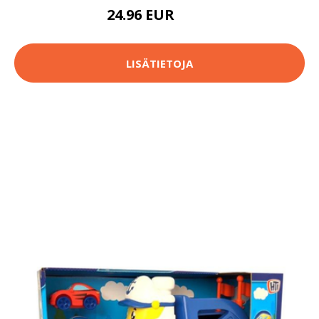
24.96 EUR
51.9 EUR
LISÄTIETOJA