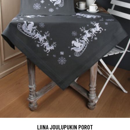
LIINA JOULUPUKIN POROT