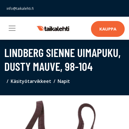
info@taikalehti.fi
KAUPPA
LINDBERG SIENNE UIMAPUKU,
DUSTY MAUVE, 98-104
Käsityötarvikkeet
Napit