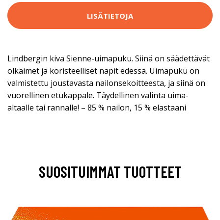
LISÄTIETOJA
Lindbergin kiva Sienne-uimapuku. Siinä on säädettävät
olkaimet ja koristeelliset napit edessä. Uimapuku on
valmistettu joustavasta nailonsekoitteesta, ja siinä on
vuorellinen etukappale. Täydellinen valinta uima-
altaalle tai rannalle! – 85 % nailon, 15 % elastaani
SUOSITUIMMAT TUOTTEET