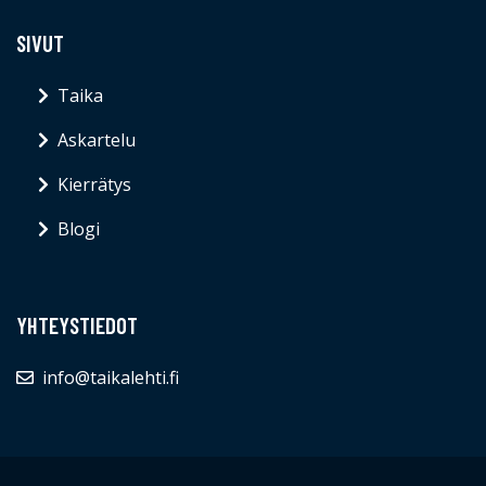
SIVUT
Taika
Askartelu
Kierrätys
Blogi
YHTEYSTIEDOT
info@taikalehti.fi