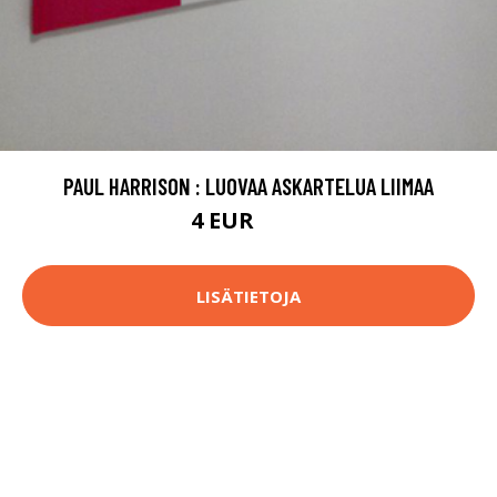
PAUL HARRISON : LUOVAA ASKARTELUA LIIMAA
4 EUR
4.5 EUR
LISÄTIETOJA