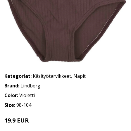
Kategoriat:
Käsityötarvikkeet
,
Napit
Brand:
Lindberg
Color:
Violetti
Size:
98-104
19.9 EUR