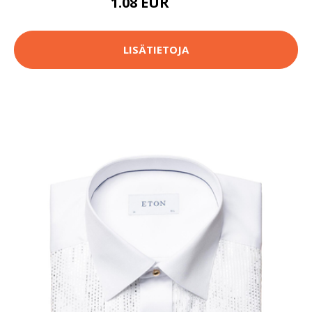
1.08 EUR
1.1 EUR
LISÄTIETOJA