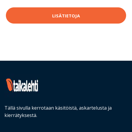
LISÄTIETOJA
Tällä sivulla kerrotaan käsitöistä, askartelusta ja
kierrätyksestä.