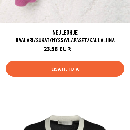
NEULEOHJE
HAALARI/SUKAT/MYSSY/LAPASET/KAULALIINA
23.58 EUR
61.9 EUR
LISÄTIETOJA