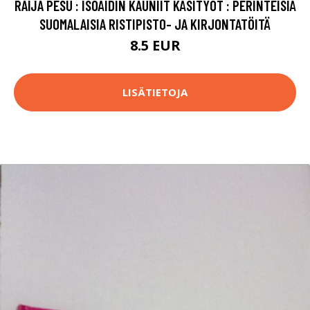
RAIJA PESU : ISOÄIDIN KAUNIIT KÄSITYÖT : PERINTEISIÄ
SUOMALAISIA RISTIPISTO- JA KIRJONTATÖITÄ
8.5 EUR
LISÄTIETOJA