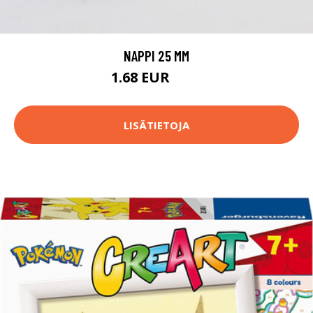
NAPPI 25 MM
1.68 EUR
1.7 EUR
LISÄTIETOJA