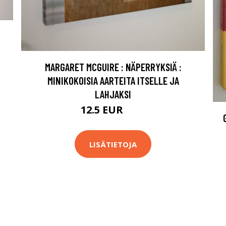
MARGARET MCGUIRE : NÄPERRYKSIÄ :
MINIKOKOISIA AARTEITA ITSELLE JA
LAHJAKSI
12.5 EUR
14 EUR
LISÄTIETOJA