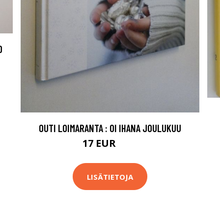
O
OUTI LOIMARANTA : OI IHANA JOULUKUU
17 EUR
25 EUR
LISÄTIETOJA