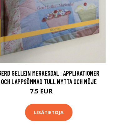
GERD GELLEIN MERKESDAL : APPLIKATIONER
OCH LAPPSÖMNAD TULL NYTTA OCH NÖJE
7.5 EUR
8.5 EUR
LISÄTIETOJA