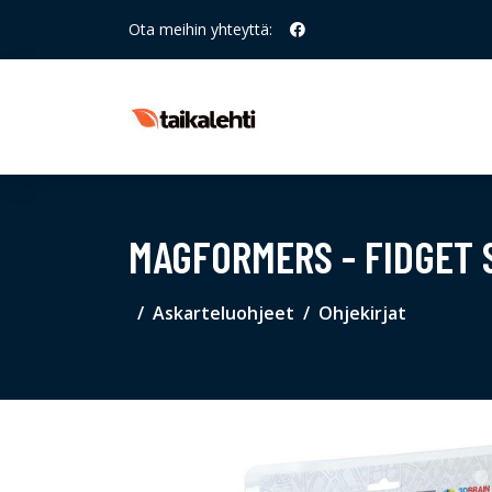
Ota meihin yhteyttä:
MAGFORMERS - FIDGET S
Askarteluohjeet
Ohjekirjat