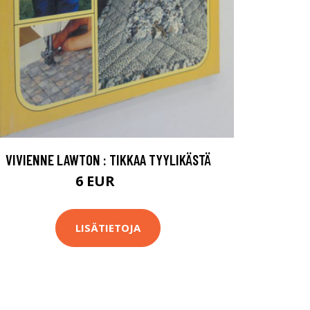
VIVIENNE LAWTON : TIKKAA TYYLIKÄSTÄ
6 EUR
7 EUR
LISÄTIETOJA