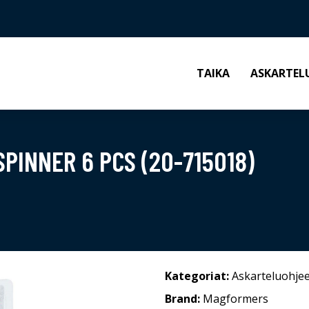
TAIKA
ASKARTEL
PINNER 6 PCS (20-715018)
Kategoriat:
Askarteluohjee
Brand:
Magformers