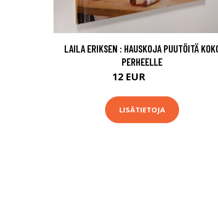
LAILA ERIKSEN : HAUSKOJA PUUTÖITÄ KOK
PERHEELLE
12 EUR
13.5 EUR
LISÄTIETOJA