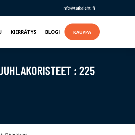
info@taikalehti.fi
U
KIERRÄTYS
BLOGI
KAUPPA
JUHLAKORISTEET : 225