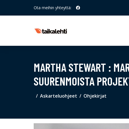
Ota meihin yhteyttä:
MARTHA STEWART : MAR
SUURENMOISTA PROJEKT
Askarteluohjeet
Ohjekirjat