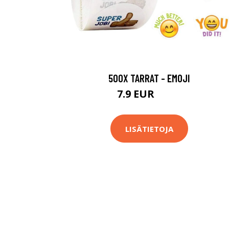
500X TARRAT - EMOJI
7.9 EUR
19.9 EUR
LISÄTIETOJA