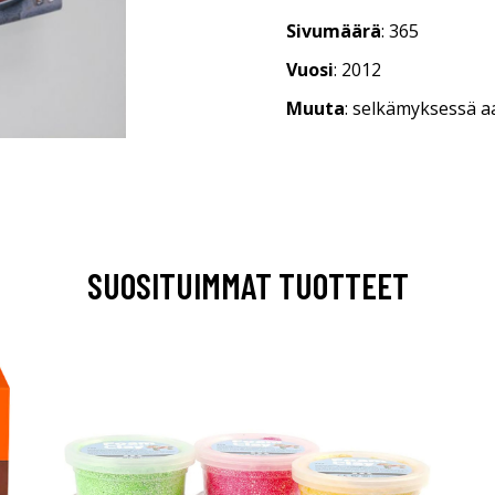
Sivumäärä
: 365
Vuosi
: 2012
Muuta
: selkämyksessä a
SUOSITUIMMAT TUOTTEET