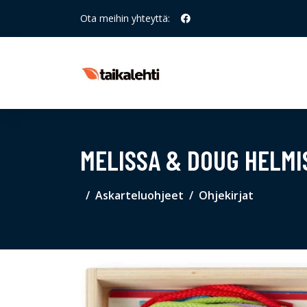
Ota meihin yhteyttä:
MELISSA & DOUG HELMI
Askarteluohjeet
Ohjekirjat