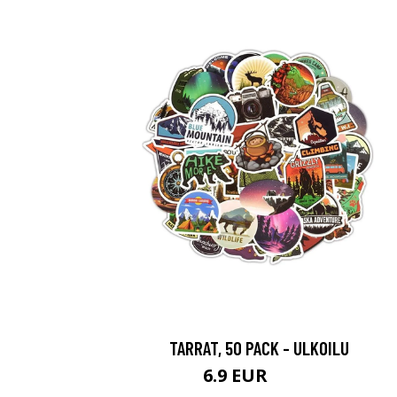
TARRAT, 50 PACK - ULKOILU
6.9 EUR
14.9 EUR