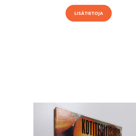
LISÄTIETOJA