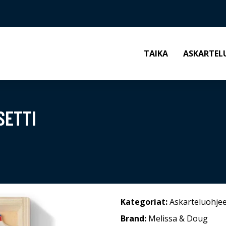
TAIKA
ASKARTEL
SETTI
Kategoriat:
Askarteluohjee
Brand:
Melissa & Doug