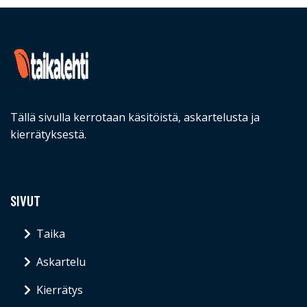
Tällä sivulla kerrotaan käsitöistä, askartelusta ja
kierrätyksestä.
SIVUT
Taika
Askartelu
Kierrätys