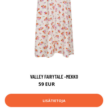
VALLEY FAIRYTALE -MEKKO
59 EUR
99.95 EUR
LISÄTIETOJA