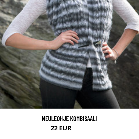
NEULEOHJE KOMBISAALI
22 EUR
32.7 EUR