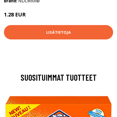
Brand:
NDLWRX®
1.28 EUR
1.3 EUR
LISÄTIETOJA
SUOSITUIMMAT TUOTTEET