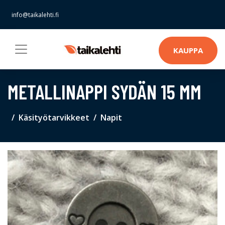
info@taikalehti.fi
KAUPPA
METALLINAPPI SYDÄN 15 MM
Käsityötarvikkeet
Napit