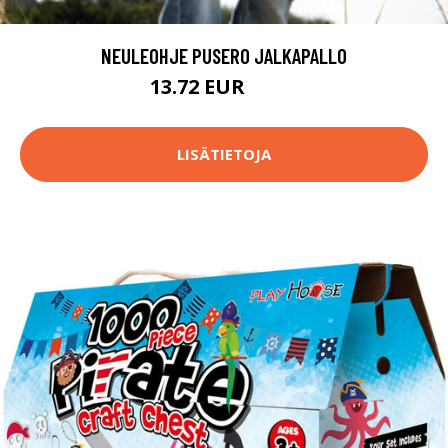
NEULEOHJE PUSERO JALKAPALLO
13.72 EUR
15.4 EUR
LISÄTIETOJA