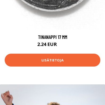
TINANAPPI 17 MM
2.24 EUR
2.3 EUR
LISÄTIETOJA