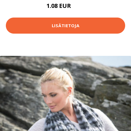
1.08 EUR
1.1 EUR
LISÄTIETOJA