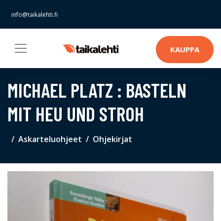
info@taikalehti.fi
KAUPPA
MICHAEL PLATZ : BASTELN
MIT HEU UND STROH
Askarteluohjeet
Ohjekirjat