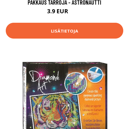
PAKKAUS TARROJA - ASTRONAUTTI
3.9 EUR
9.9 EUR
LISÄTIETOJA