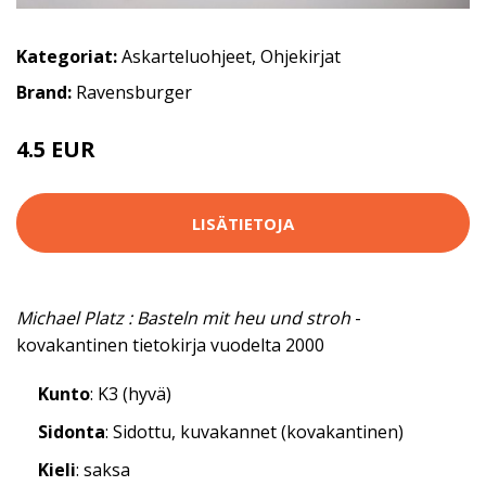
Kategoriat:
Askarteluohjeet
,
Ohjekirjat
Brand:
Ravensburger
4.5 EUR
5.5 EUR
LISÄTIETOJA
Michael Platz : Basteln mit heu und stroh
-
kovakantinen tietokirja vuodelta 2000
Kunto
: K3 (hyvä)
Sidonta
: Sidottu, kuvakannet (kovakantinen)
Kieli
: saksa