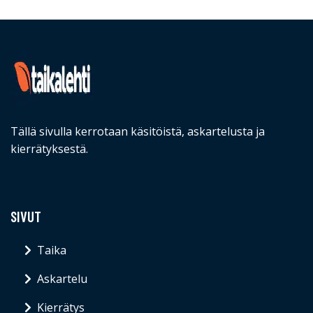
Tällä sivulla kerrotaan käsitöistä, askartelusta ja
kierrätyksestä.
SIVUT
Taika
Askartelu
Kierrätys