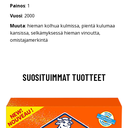
Painos
: 1
Vuosi
: 2000
Muuta
: hieman kolhua kulmissa, pientä kulumaa
kansissa, selkämyksessä hieman vinoutta,
omistajamerkintä
SUOSITUIMMAT TUOTTEET