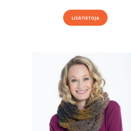
LISÄTIETOJA