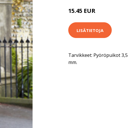
15.45 EUR
80.9 EUR
LISÄTIETOJA
Tarvikkeet: Pyöröpuikot 3,5 
mm.