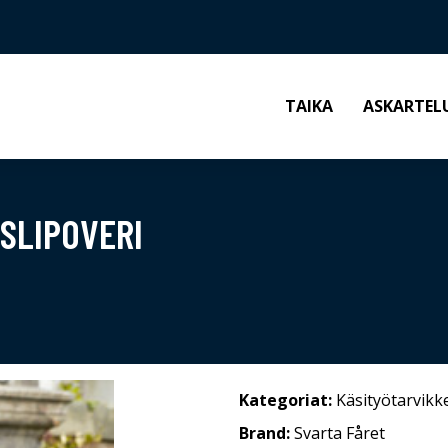
TAIKA
ASKARTEL
SLIPOVERI
Kategoriat:
Käsityötarvikk
Brand:
Svarta Fåret