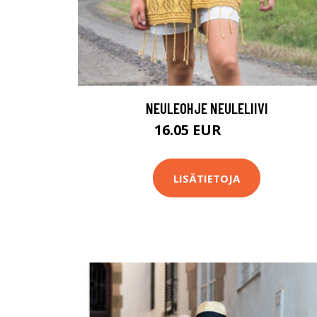
NEULEOHJE NEULELIIVI
16.05 EUR
20.1 EUR
LISÄTIETOJA