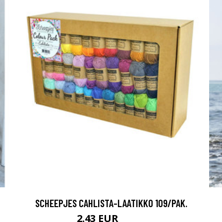
SCHEEPJES CAHLISTA-LAATIKKO 109/PAK.
2.43 EUR
97.5 EUR