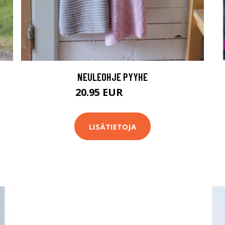
NEULEOHJE PYYHE
20.95 EUR
29.9 EUR
LISÄTIETOJA