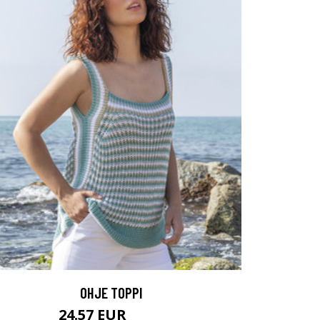
OHJE TOPPI
24.57 EUR
56.5 EUR