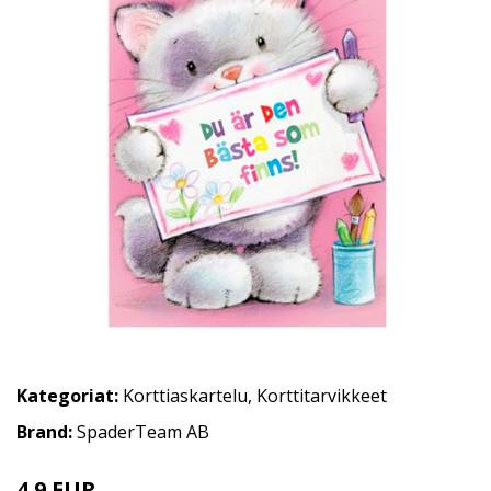
Kategoriat:
Korttiaskartelu
,
Korttitarvikkeet
Brand:
SpaderTeam AB
4.9 EUR