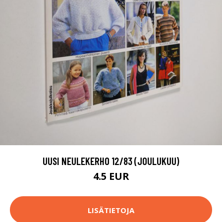
UUSI NEULEKERHO 12/83 (JOULUKUU)
4.5 EUR
LISÄTIETOJA