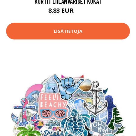
KORTIT LIILANVÄRISET KUKAT
8.83 EUR
9.8 EUR
LISÄTIETOJA