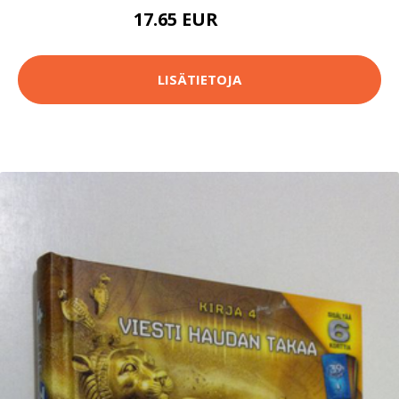
17.65 EUR
22.9 EUR
LISÄTIETOJA