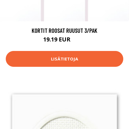
KORTIT ROOSAT RUUSUT 3/PAK
19.19 EUR
25.9 EUR
LISÄTIETOJA