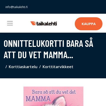
info@taikalehti.fi
KAUPPA
ONNITTELUKORTTI BARA SÅ
ATT DU VET MAMMA...
Korttiaskartelu
Korttitarvikkeet