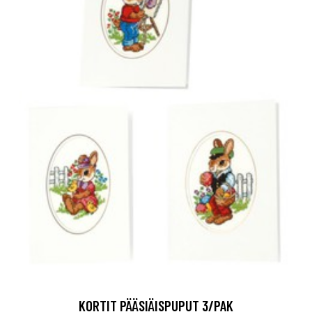
KORTIT PÄÄSIÄISPUPUT 3/PAK