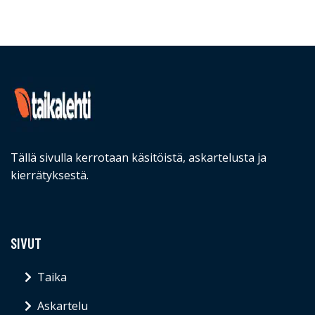
Tällä sivulla kerrotaan käsitöistä, askartelusta ja
kierrätyksestä.
SIVUT
Taika
Askartelu