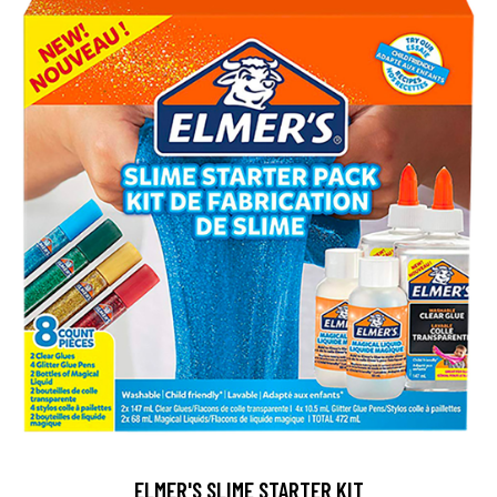
ELMER'S SLIME STARTER KIT