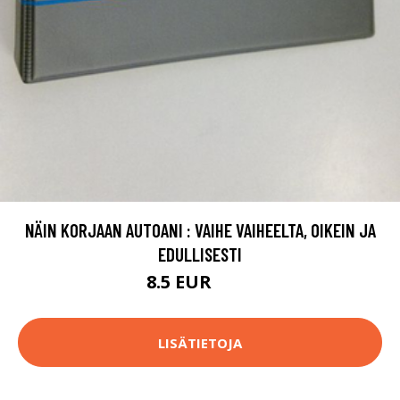
NÄIN KORJAAN AUTOANI : VAIHE VAIHEELTA, OIKEIN JA
EDULLISESTI
8.5 EUR
9.5 EUR
LISÄTIETOJA