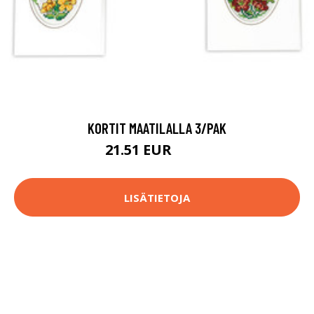
KORTIT MAATILALLA 3/PAK
21.51 EUR
27.9 EUR
LISÄTIETOJA