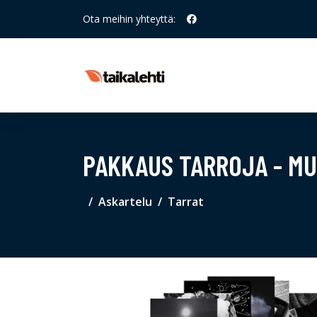
Ota meihin yhteyttä:
PAKKAUS TARROJA - M
Askartelu
Tarrat