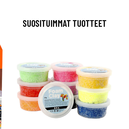
SUOSITUIMMAT TUOTTEET