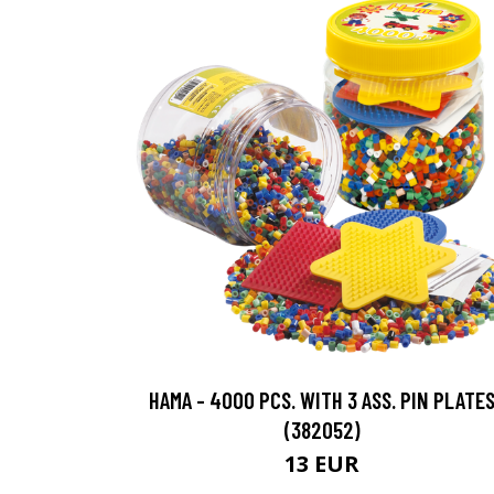
HAMA - 4000 PCS. WITH 3 ASS. PIN PLATE
(382052)
13 EUR