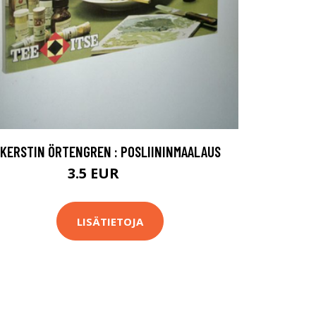
KERSTIN ÖRTENGREN : POSLIININMAALAUS
3.5 EUR
6.5 EUR
LISÄTIETOJA