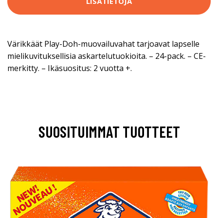
LISÄTIETOJA
Värikkäät Play-Doh-muovailuvahat tarjoavat lapselle
mielikuvituksellisia askartelutuokioita. – 24-pack. – CE-
merkitty. – Ikäsuositus: 2 vuotta +.
SUOSITUIMMAT TUOTTEET