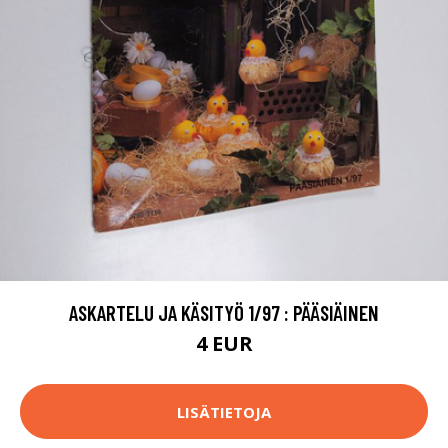
ASKARTELU JA KÄSITYÖ 1/97 : PÄÄSIÄINEN
4 EUR
LISÄTIETOJA