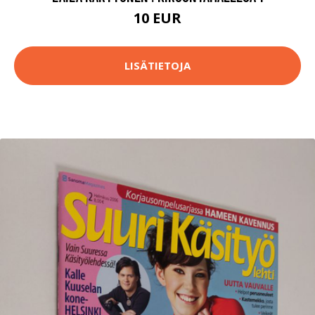
10 EUR
LISÄTIETOJA