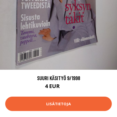
SUURI KÄSITYÖ 9/1998
4 EUR
4.5 EUR
LISÄTIETOJA