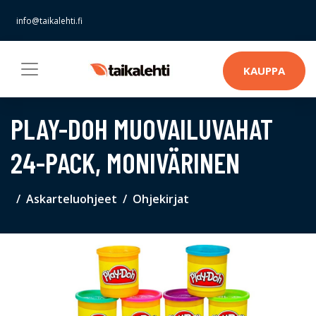
info@taikalehti.fi
KAUPPA
PLAY-DOH MUOVAILUVAHAT
24-PACK, MONIVÄRINEN
Askarteluohjeet
Ohjekirjat