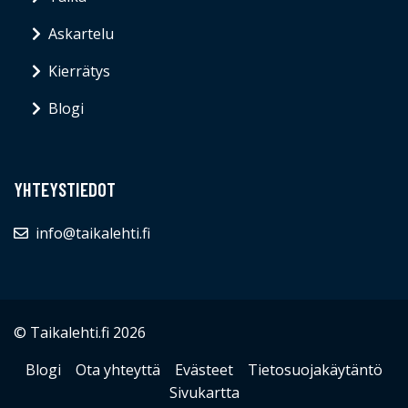
Askartelu
Kierrätys
Blogi
YHTEYSTIEDOT
info@taikalehti.fi
© Taikalehti.fi 2026
Blogi
Ota yhteyttä
Evästeet
Tietosuojakäytäntö
Sivukartta