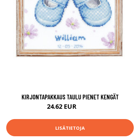
KIRJONTAPAKKAUS TAULU PIENET KENGÄT
24.62 EUR
43.9 EUR
LISÄTIETOJA