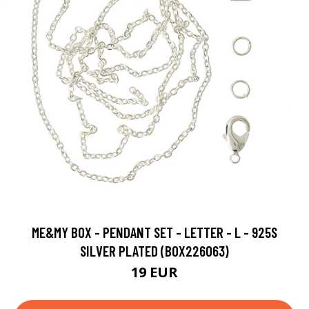
ME&MY BOX - PENDANT SET - LETTER - L - 925S
SILVER PLATED (BOX226063)
19 EUR