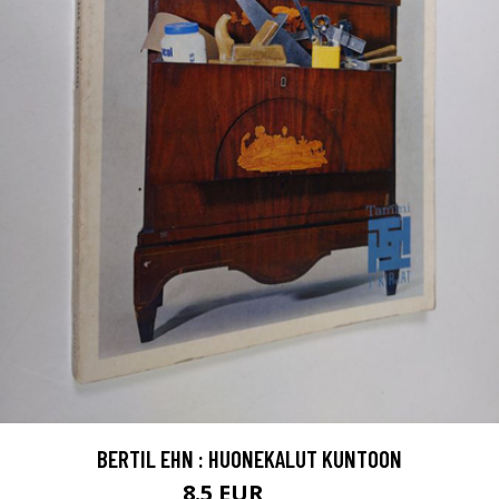
BERTIL EHN : HUONEKALUT KUNTOON
8.5 EUR
9.5 EUR