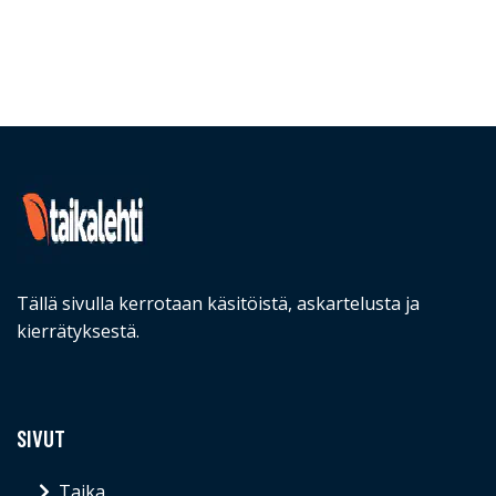
Tällä sivulla kerrotaan käsitöistä, askartelusta ja
kierrätyksestä.
SIVUT
Taika