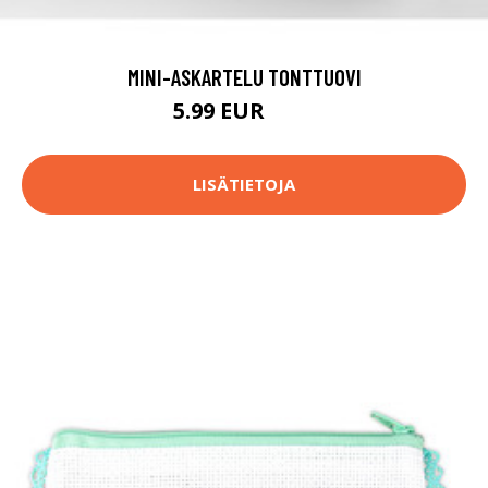
MINI-ASKARTELU TONTTUOVI
5.99 EUR
6.4 EUR
LISÄTIETOJA