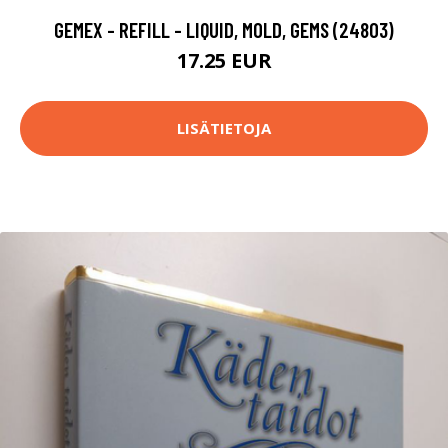
GEMEX - REFILL - LIQUID, MOLD, GEMS (24803)
17.25 EUR
LISÄTIETOJA