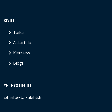
SIVUT
Taika
Askartelu
Kierrätys
Blogi
YHTEYSTIEDOT
info@taikalehti.fi