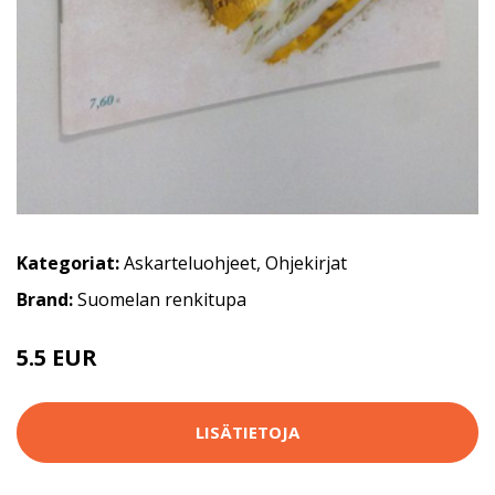
Kategoriat:
Askarteluohjeet
,
Ohjekirjat
Brand:
Suomelan renkitupa
5.5 EUR
6.5 EUR
LISÄTIETOJA