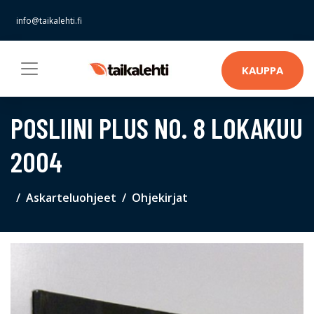
info@taikalehti.fi
KAUPPA
POSLIINI PLUS NO. 8 LOKAKUU
2004
Askarteluohjeet
Ohjekirjat