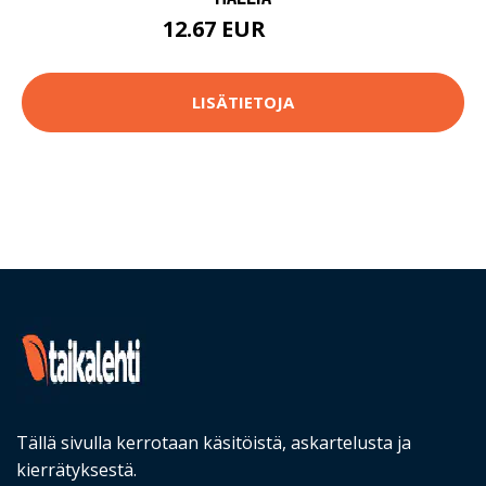
12.67 EUR
14.9 EUR
LISÄTIETOJA
Tällä sivulla kerrotaan käsitöistä, askartelusta ja
kierrätyksestä.