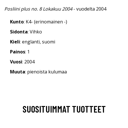
Posliini plus no. 8 Lokakuu 2004
- vuodelta 2004
Kunto
: K4- (erinomainen -)
Sidonta
: Vihko
Kieli
: englanti, suomi
Painos
: 1
Vuosi
: 2004
Muuta
: pienoista kulumaa
SUOSITUIMMAT TUOTTEET