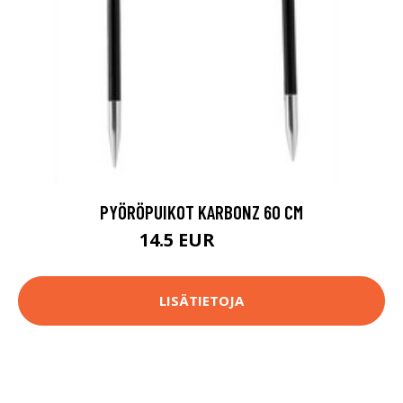
PYÖRÖPUIKOT KARBONZ 60 CM
14.5 EUR
17.6 EUR
LISÄTIETOJA