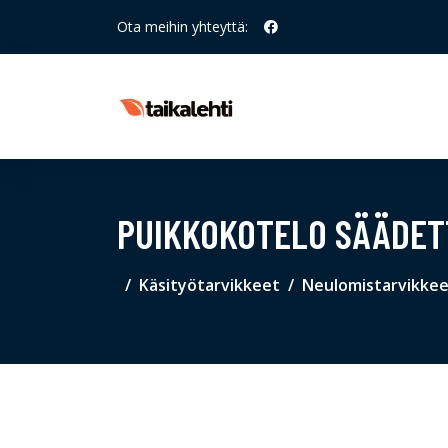
Ota meihin yhteyttä:
PUIKKOKOTELO SÄÄDET
Käsityötarvikkeet
Neulomistarvikke