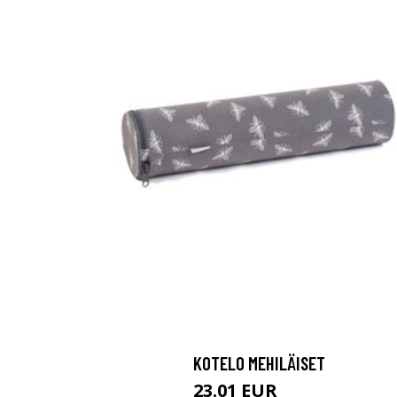
KOTELO MEHILÄISET
23.01 EUR
35.9 EUR