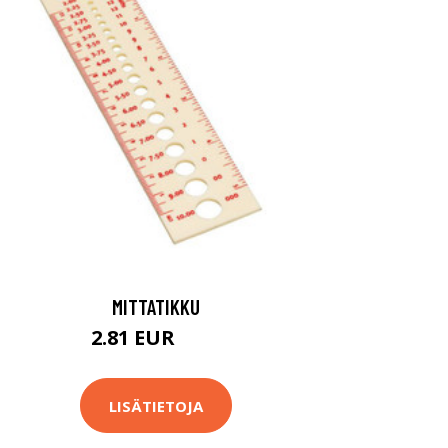
MITTATIKKU
2.81 EUR
2.9 EUR
LISÄTIETOJA