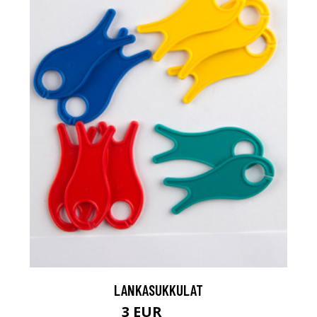
LANKASUKKULAT
3 EUR
3.1 EUR