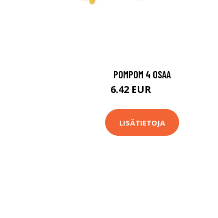
POMPOM 4 OSAA
6.42 EUR
6.9 EUR
LISÄTIETOJA