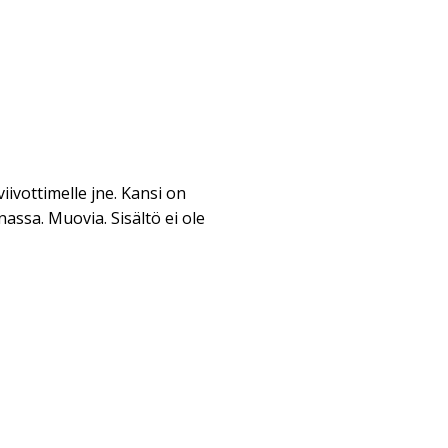
viivottimelle jne. Kansi on
ssa. Muovia. Sisältö ei ole