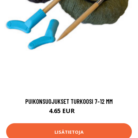
PUIKONSUOJUKSET TURKOOSI 7-12 MM
4.65 EUR
4.9 EUR
LISÄTIETOJA