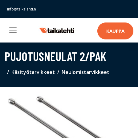
info@taikalehti.fi
KAUPPA
PUJOTUSNEULAT 2/PAK
Käsityötarvikkeet
Neulomistarvikkeet