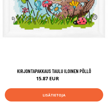
KIRJONTAPAKKAUS TAULU ILOINEN PÖLLÖ
15.87 EUR
19.8 EUR
LISÄTIETOJA