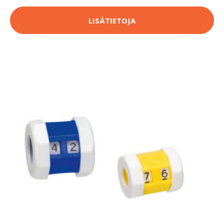
LISÄTIETOJA