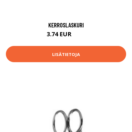
KERROSLASKURI
3.74 EUR
3.9 EUR
LISÄTIETOJA