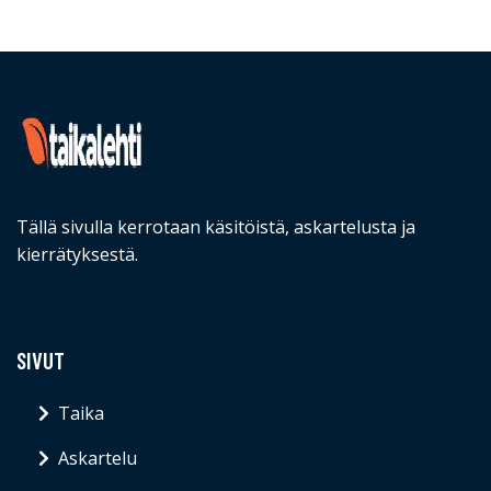
Tällä sivulla kerrotaan käsitöistä, askartelusta ja
kierrätyksestä.
SIVUT
Taika
Askartelu