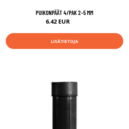
PUIKONPÄÄT 4/PAK 2-5 MM
6.42 EUR
6.9 EUR
LISÄTIETOJA