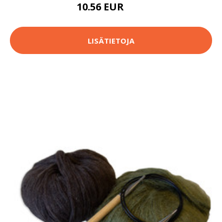
10.56 EUR
12 EUR
LISÄTIETOJA