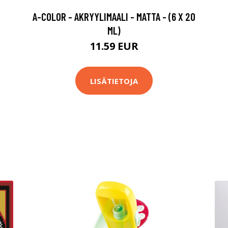
A-COLOR - AKRYYLIMAALI - MATTA - (6 X 20
ML)
11.59 EUR
LISÄTIETOJA