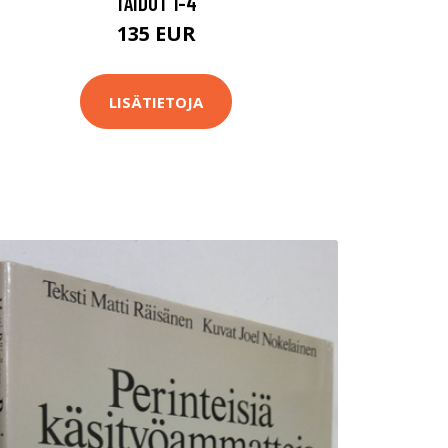
TAIDOT 1-4
135 EUR
LISÄTIETOJA