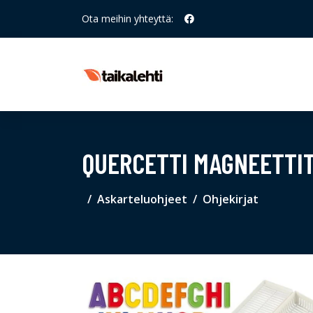
Ota meihin yhteyttä:
QUERCETTI MAGNEETTIT
Askarteluohjeet
Ohjekirjat