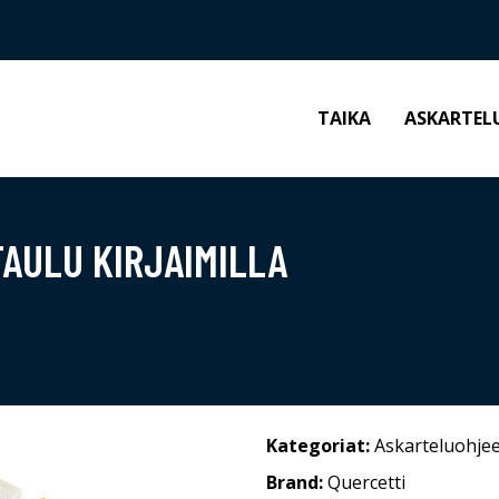
TAIKA
ASKARTEL
AULU KIRJAIMILLA
Kategoriat:
Askarteluohjee
Brand:
Quercetti