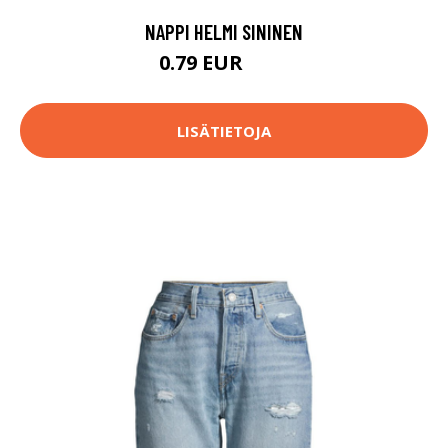
NAPPI HELMI SININEN
0.79 EUR
0.8 EUR
LISÄTIETOJA