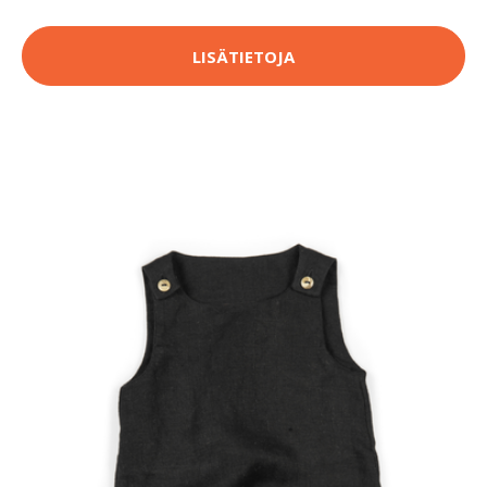
LISÄTIETOJA