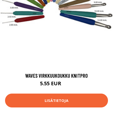
WAVES VIRKKUUKOUKKU KNITPRO
5.55 EUR
5.9 EUR
LISÄTIETOJA