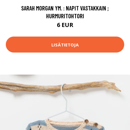
SARAH MORGAN YM. : NAPIT VASTAKKAIN ;
HURMURITOHTORI
6 EUR
LISÄTIETOJA