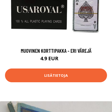
MUOVINEN KORTTIPAKKA - ERI VÄREJÄ
4.9 EUR
14.9 EUR
LISÄTIETOJA