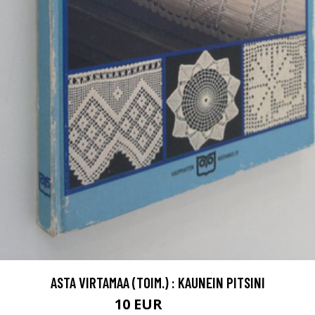
ASTA VIRTAMAA (TOIM.) : KAUNEIN PITSINI
10 EUR
11.5 EUR