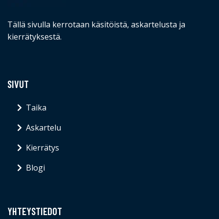
Tällä sivulla kerrotaan käsitöistä, askartelusta ja
kierrätyksestä.
SIVUT
Taika
Askartelu
Kierrätys
Blogi
YHTEYSTIEDOT