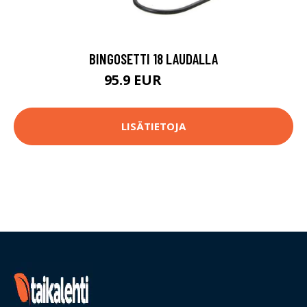
BINGOSETTI 18 LAUDALLA
95.9 EUR
134.9 EUR
LISÄTIETOJA