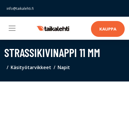
info@taikalehti.fi
KAUPPA
STRASSIKIVINAPPI 11 MM
Käsityötarvikkeet
Napit