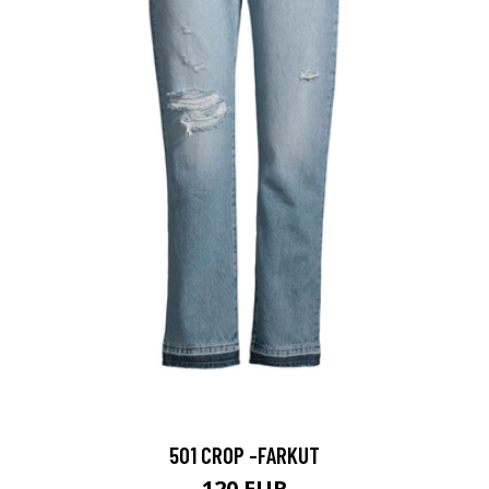
501 CROP -FARKUT
120 EUR