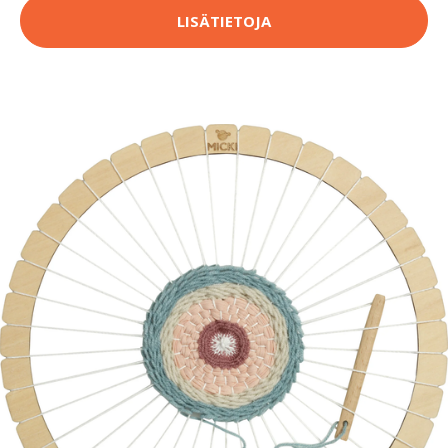
LISÄTIETOJA