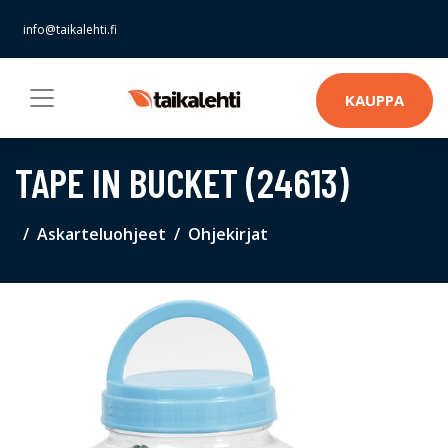
info@taikalehti.fi
KAUPPA
TAPE IN BUCKET (24613)
Askarteluohjeet
Ohjekirjat