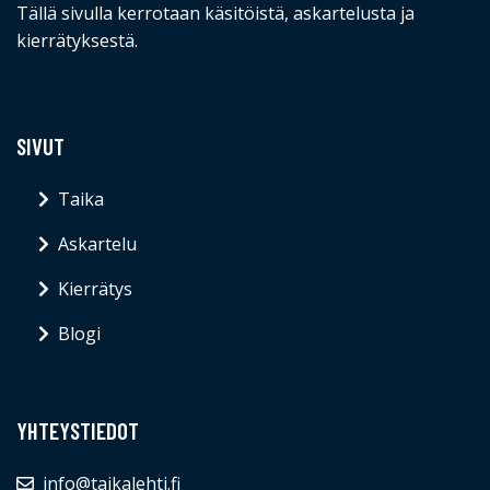
Tällä sivulla kerrotaan käsitöistä, askartelusta ja
kierrätyksestä.
SIVUT
Taika
Askartelu
Kierrätys
Blogi
YHTEYSTIEDOT
info@taikalehti.fi