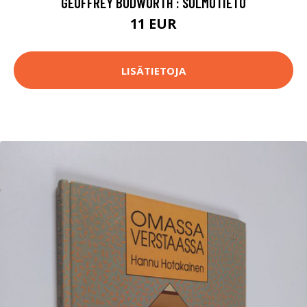
GEOFFREY BUDWORTH : SOLMUTIETO
11 EUR
LISÄTIETOJA