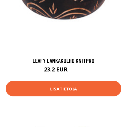
LEAFY LANKAKULHO KNITPRO
23.2 EUR
63.4 EUR
LISÄTIETOJA