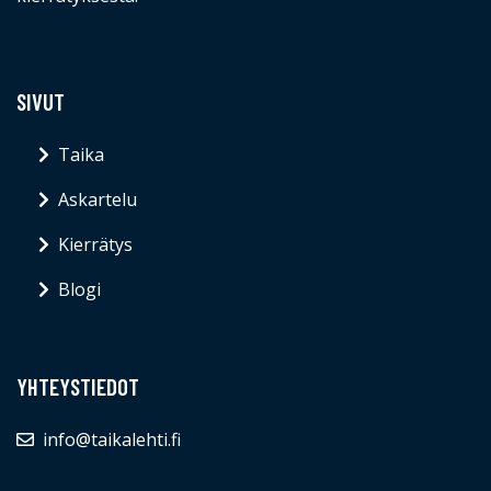
SIVUT
Taika
Askartelu
Kierrätys
Blogi
YHTEYSTIEDOT
info@taikalehti.fi