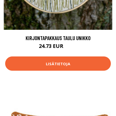
KIRJONTAPAKKAUS TAULU UNIKKO
24.73 EUR
44.9 EUR
LISÄTIETOJA