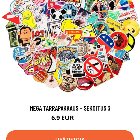
MEGA TARRAPAKKAUS – SEKOITUS 3
6.9 EUR
7.9 EUR
LISÄTIETOJA