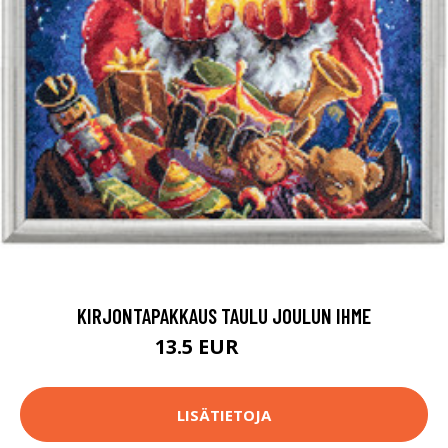
KIRJONTAPAKKAUS TAULU JOULUN IHME
13.5 EUR
83.9 EUR
LISÄTIETOJA