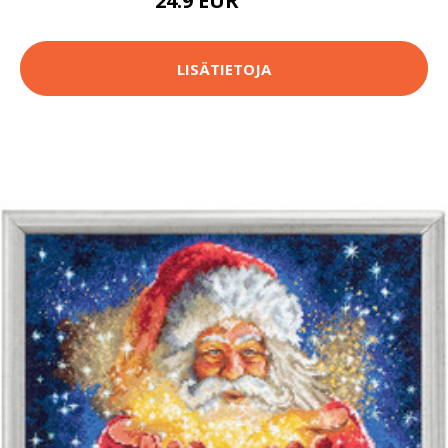
24.9 EUR
46.9 EUR
LISÄTIETOJA