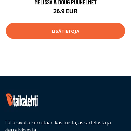
MELISSA & DOUG PUUHELMET
26.9 EUR
LISÄTIETOJA
Tällä sivulla kerrotaan käsitöistä, askartelusta ja
kierrätyksestä.