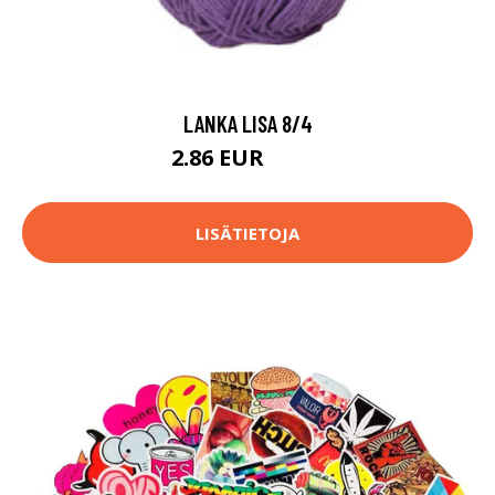
LANKA LISA 8/4
2.86 EUR
2.95 EUR
LISÄTIETOJA