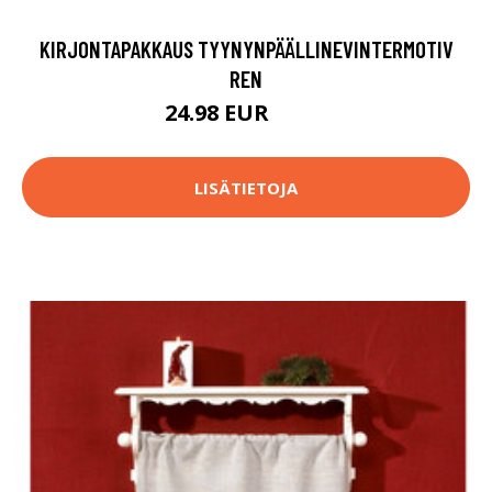
KIRJONTAPAKKAUS TYYNYNPÄÄLLINEVINTERMOTIV
REN
24.98 EUR
48.9 EUR
LISÄTIETOJA