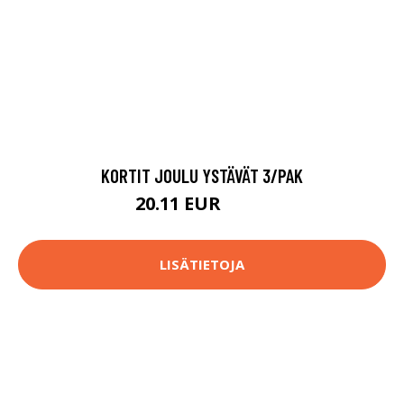
KORTIT JOULU YSTÄVÄT 3/PAK
20.11 EUR
27.9 EUR
LISÄTIETOJA