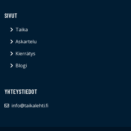
SIVUT
Taika
Askartelu
Kierrätys
Blogi
YHTEYSTIEDOT
info@taikalehti.fi