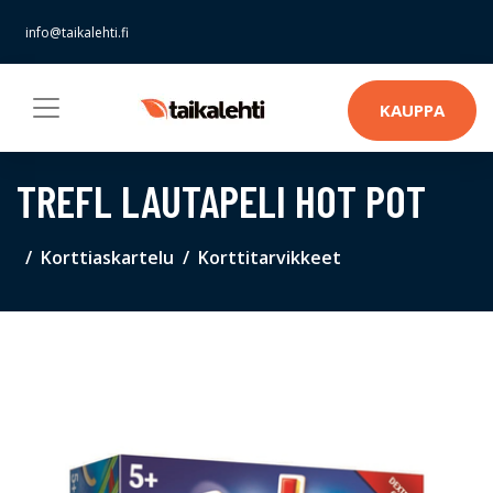
info@taikalehti.fi
KAUPPA
TREFL LAUTAPELI HOT POT
Korttiaskartelu
Korttitarvikkeet