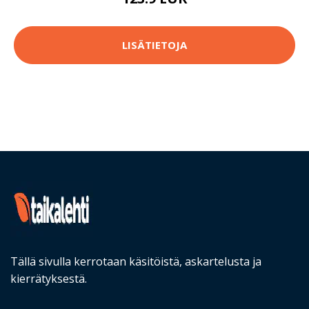
LISÄTIETOJA
Tällä sivulla kerrotaan käsitöistä, askartelusta ja
kierrätyksestä.