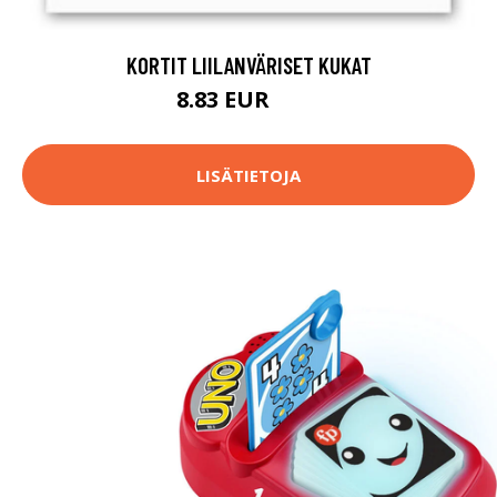
KORTIT LIILANVÄRISET KUKAT
8.83 EUR
9.8 EUR
LISÄTIETOJA