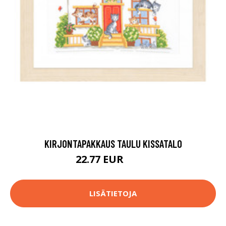
KIRJONTAPAKKAUS TAULU KISSATALO
22.77 EUR
64.9 EUR
LISÄTIETOJA