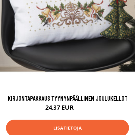
KIRJONTAPAKKAUS TYYNYNPÄÄLLINEN JOULUKELLOT
24.37 EUR
57.9 EUR
LISÄTIETOJA