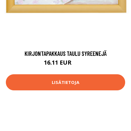
KIRJONTAPAKKAUS TAULU SYREENEJÄ
16.11 EUR
79.8 EUR
LISÄTIETOJA