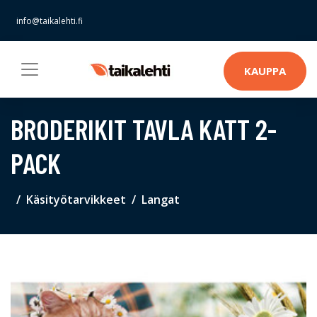
info@taikalehti.fi
KAUPPA
BRODERIKIT TAVLA KATT 2-
PACK
Käsityötarvikkeet
Langat