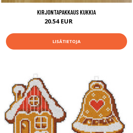
KIRJONTAPAKKAUS KUKKIA
20.54 EUR
28.9 EUR
LISÄTIETOJA