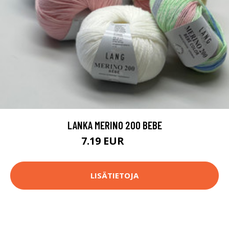
LANKA MERINO 200 BEBE
7.19 EUR
7.8 EUR
LISÄTIETOJA