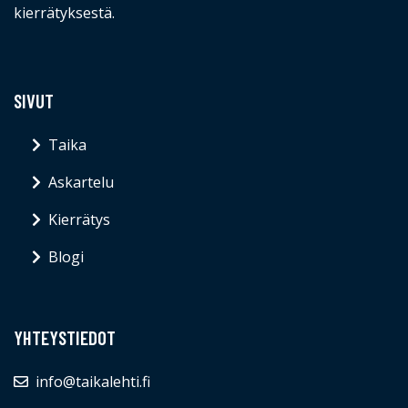
kierrätyksestä.
SIVUT
Taika
Askartelu
Kierrätys
Blogi
YHTEYSTIEDOT
info@taikalehti.fi