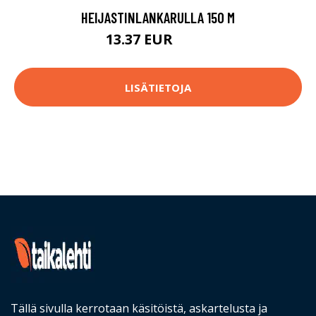
HEIJASTINLANKARULLA 150 M
13.37 EUR
15.9 EUR
LISÄTIETOJA
Tällä sivulla kerrotaan käsitöistä, askartelusta ja