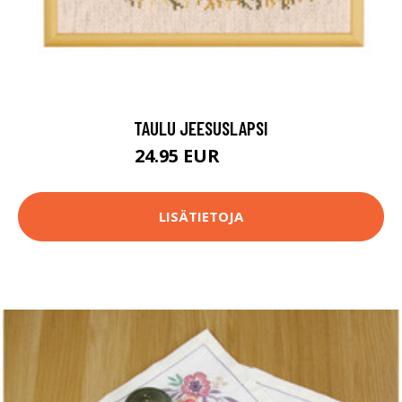
TAULU JEESUSLAPSI
24.95 EUR
47.9 EUR
LISÄTIETOJA