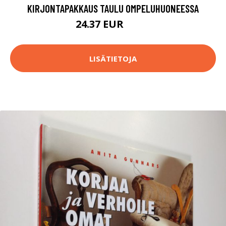
KIRJONTAPAKKAUS TAULU OMPELUHUONEESSA
24.37 EUR
57.9 EUR
LISÄTIETOJA