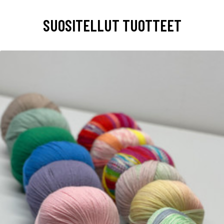
SUOSITELLUT TUOTTEET