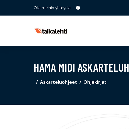
Ota meihin yhteyttä:
HAMA MIDI ASKARTELUH
Askarteluohjeet
Ohjekirjat