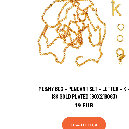
ME&MY BOX - PENDANT SET - LETTER - K 
18K GOLD PLATED (BOX216063)
19 EUR
LISÄTIETOJA