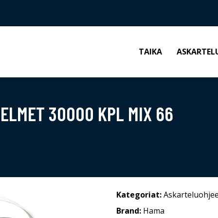
TAIKA
ASKARTEL
ELMET 30000 KPL MIX 66
Kategoriat:
Askarteluohjee
Brand:
Hama