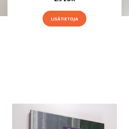
LISÄTIETOJA