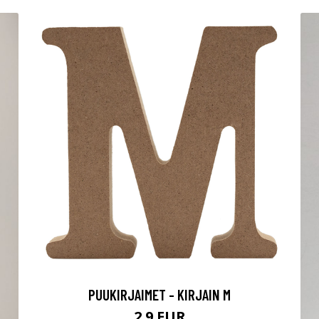
PUUKIRJAIMET - KIRJAIN M
2.9 EUR