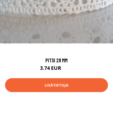
PITSI 28 MM
3.74 EUR
3.9 EUR
LISÄTIETOJA