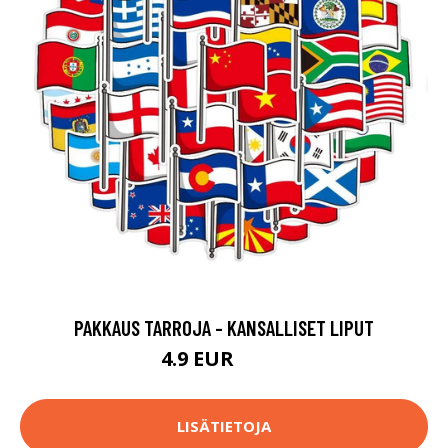
PAKKAUS TARROJA - KANSALLISET LIPUT
4.9 EUR
14.9 EUR
LISÄTIETOJA