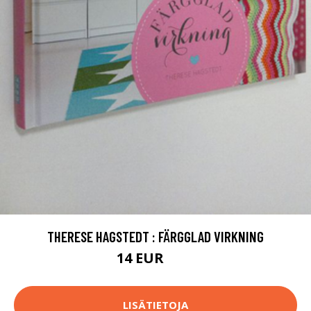
THERESE HAGSTEDT : FÄRGGLAD VIRKNING
14 EUR
16 EUR
LISÄTIETOJA