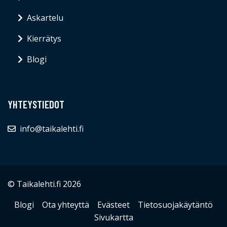
Askartelu
Kierrätys
Blogi
YHTEYSTIEDOT
info@taikalehti.fi
© Taikalehti.fi 2026
Blogi
Ota yhteyttä
Evästeet
Tietosuojakäytäntö
Sivukartta