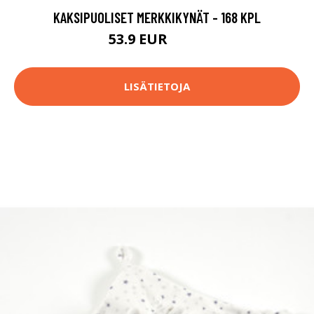
KAKSIPUOLISET MERKKIKYNÄT - 168 KPL
53.9 EUR
59.9 EUR
LISÄTIETOJA