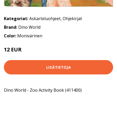
Kategoriat:
Askarteluohjeet
,
Ohjekirjat
Brand:
Dino World
Color:
Monivärinen
12 EUR
LISÄTIETOJA
Dino World - Zoo Activity Book (411400)