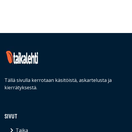
Tällä sivulla kerrotaan käsitöistä, askartelusta ja
kierrätyksestä.
SIVUT
Taika