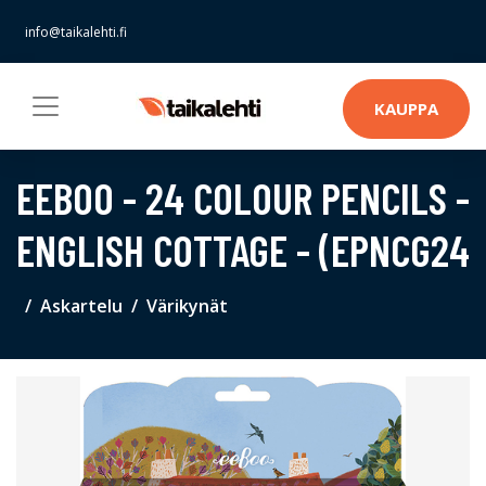
info@taikalehti.fi
KAUPPA
EEBOO - 24 COLOUR PENCILS -
ENGLISH COTTAGE - (EPNCG24
Askartelu
Värikynät