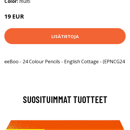
Color:
multi
19 EUR
LISÄTIETOJA
eeBoo - 24 Colour Pencils - English Cottage - (EPNCG24
SUOSITUIMMAT TUOTTEET