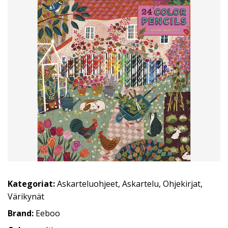
Kategoriat:
Askarteluohjeet
,
Askartelu
,
Ohjekirjat
,
Värikynät
Brand:
Eeboo