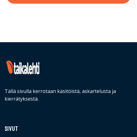
Tällä sivulla kerrotaan käsitöistä, askartelusta ja
kierrätyksestä.
SIVUT