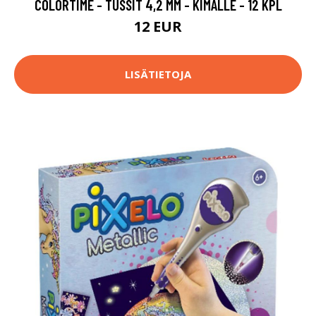
COLORTIME - TUSSIT 4,2 MM - KIMALLE - 12 KPL
12 EUR
LISÄTIETOJA