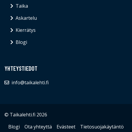
Taika
Askartelu
Kierrätys
Blogi
YHTEYSTIEDOT
info@taikalehti.fi
© Taikalehti.fi 2026
Blogi
Ota yhteyttä
Evästeet
Tietosuojakäytäntö