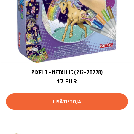
PIXELO - METALLIC (212-20278)
17 EUR
LISÄTIETOJA