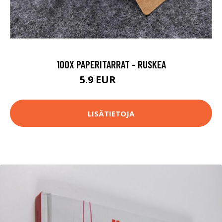
100X PAPERITARRAT - RUSKEA
5.9 EUR
14.9 EUR
LISÄTIETOJA