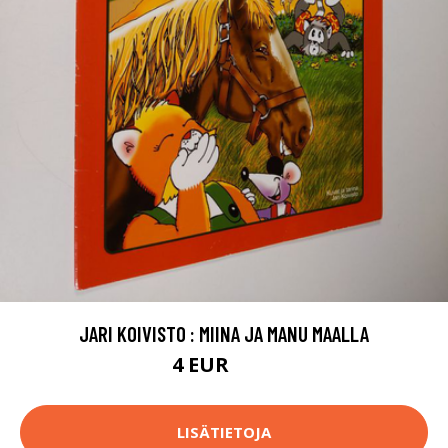
JARI KOIVISTO : MIINA JA MANU MAALLA
4 EUR
4.5 EUR
LISÄTIETOJA