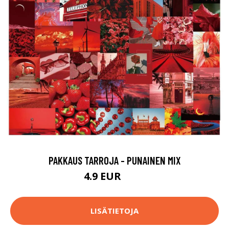
PAKKAUS TARROJA - PUNAINEN MIX
4.9 EUR
9.9 EUR
LISÄTIETOJA