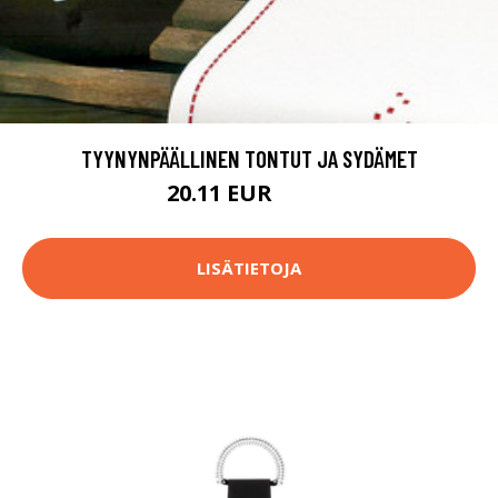
TYYNYNPÄÄLLINEN TONTUT JA SYDÄMET
20.11 EUR
27.9 EUR
LISÄTIETOJA