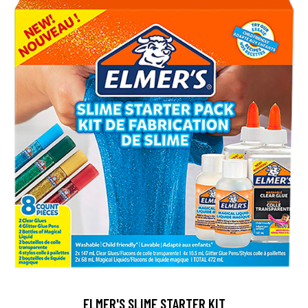
ELMER'S SLIME STARTER KIT