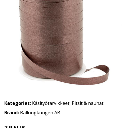
Kategoriat:
Käsityötarvikkeet
,
Pitsit & nauhat
Brand:
Ballongkungen AB
2.9 EUR