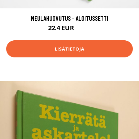
NEULAHUOVUTUS - ALOITUSSETTI
22.4 EUR
33.9 EUR
LISÄTIETOJA