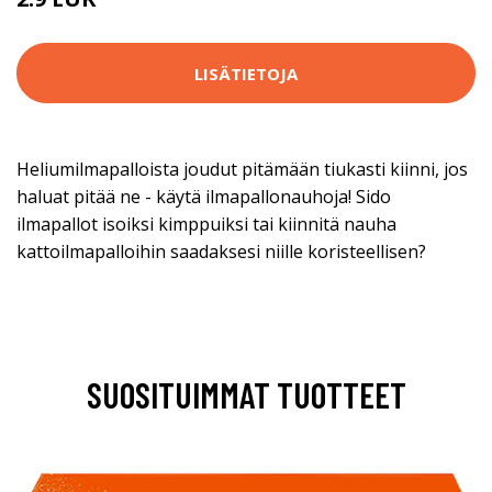
LISÄTIETOJA
Heliumilmapalloista joudut pitämään tiukasti kiinni, jos
haluat pitää ne - käytä ilmapallonauhoja! Sido
ilmapallot isoiksi kimppuiksi tai kiinnitä nauha
kattoilmapalloihin saadaksesi niille koristeellisen?
SUOSITUIMMAT TUOTTEET