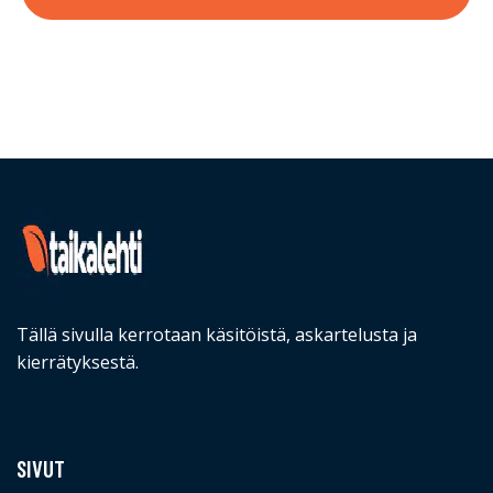
Tällä sivulla kerrotaan käsitöistä, askartelusta ja
kierrätyksestä.
SIVUT