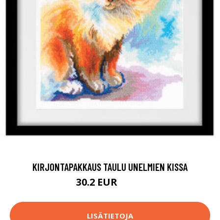
KIRJONTAPAKKAUS TAULU UNELMIEN KISSA
30.2 EUR
52.9 EUR
LISÄTIETOJA