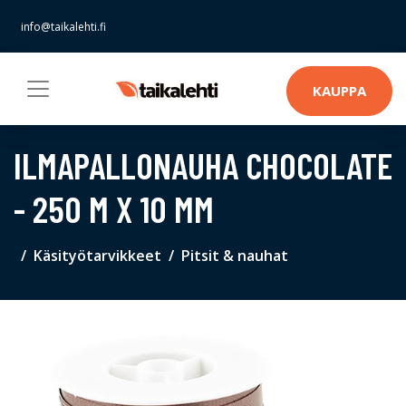
info@taikalehti.fi
KAUPPA
ILMAPALLONAUHA CHOCOLATE
- 250 M X 10 MM
Käsityötarvikkeet
Pitsit & nauhat