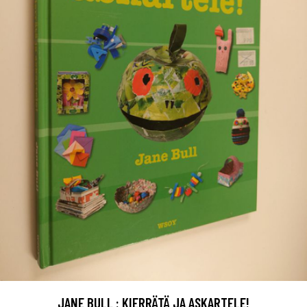
JANE BULL : KIERRÄTÄ JA ASKARTELE!