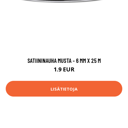
SATIININAUHA MUSTA - 6 MM X 25 M
1.9 EUR
LISÄTIETOJA