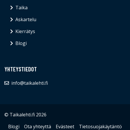
Taika
Askartelu
Kierrätys
Blogi
YHTEYSTIEDOT
info@taikalehti.fi
© Taikalehti.fi 2026
Blogi
Ota yhteyttä
Evästeet
Tietosuojakäytäntö