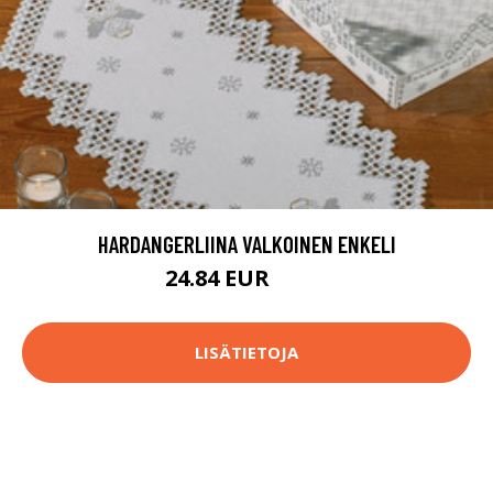
HARDANGERLIINA VALKOINEN ENKELI
24.84 EUR
53.9 EUR
LISÄTIETOJA