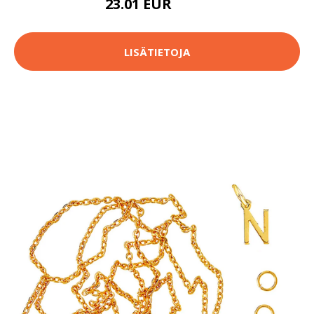
23.01 EUR
35.9 EUR
LISÄTIETOJA