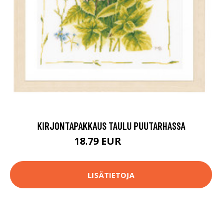
KIRJONTAPAKKAUS TAULU PUUTARHASSA
18.79 EUR
74.9 EUR
LISÄTIETOJA