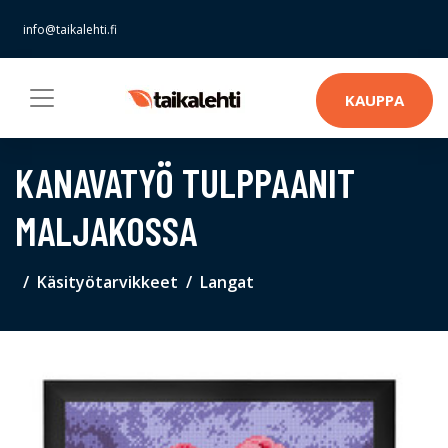
info@taikalehti.fi
KAUPPA
KANAVATYÖ TULPPAANIT
MALJAKOSSA
Käsityötarvikkeet
Langat