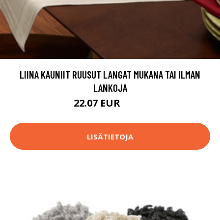
LIINA KAUNIIT RUUSUT LANGAT MUKANA TAI ILMAN
LANKOJA
22.07 EUR
32.9 EUR
LISÄTIETOJA