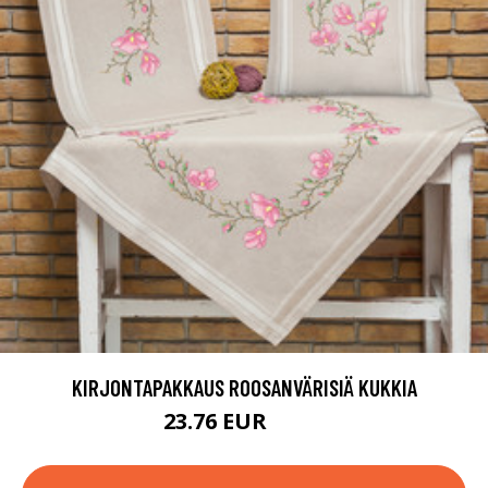
KIRJONTAPAKKAUS ROOSANVÄRISIÄ KUKKIA
23.76 EUR
38.9 EUR