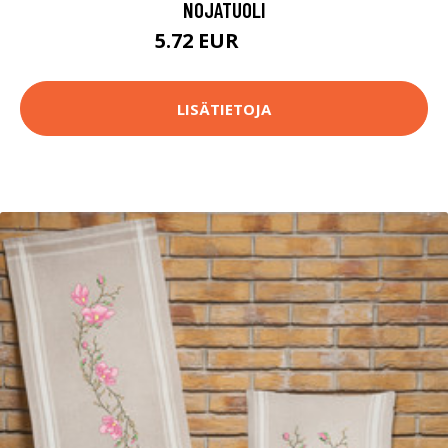
NOJATUOLI
5.72 EUR
93.9 EUR
LISÄTIETOJA