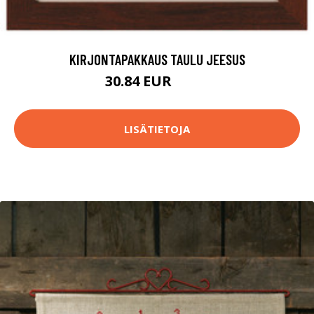
KIRJONTAPAKKAUS TAULU JEESUS
30.84 EUR
66.9 EUR
LISÄTIETOJA