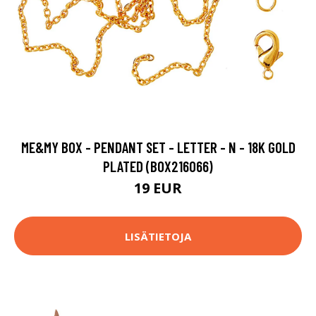
ME&MY BOX - PENDANT SET - LETTER - N - 18K GOLD
PLATED (BOX216066)
19 EUR
LISÄTIETOJA