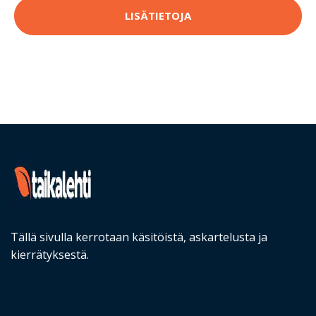
LISÄTIETOJA
Tällä sivulla kerrotaan käsitöistä, askartelusta ja
kierrätyksestä.