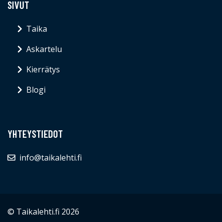
SIVUT
Taika
Askartelu
Kierrätys
Blogi
YHTEYSTIEDOT
info@taikalehti.fi
© Taikalehti.fi 2026