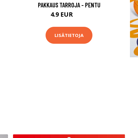
PAKKAUS TARROJA - PENTU
4.9 EUR
5.9 EUR
LISÄTIETOJA