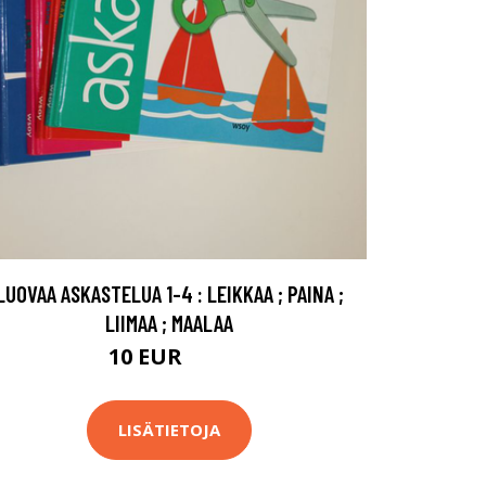
LUOVAA ASKASTELUA 1-4 : LEIKKAA ; PAINA ;
LIIMAA ; MAALAA
10 EUR
15 EUR
LISÄTIETOJA