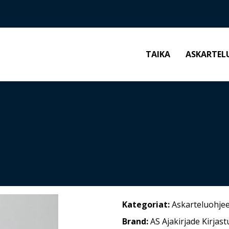
TAIKA
ASKARTEL
Kategoriat:
Askarteluohjee
Brand:
AS Ajakirjade Kirjast