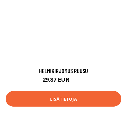
HELMIKIRJOMUS RUUSU
29.87 EUR
48.9 EUR
LISÄTIETOJA