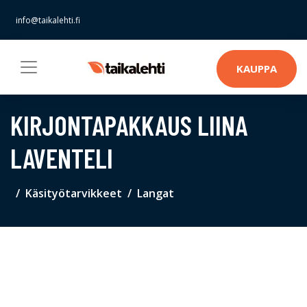
info@taikalehti.fi
KAUPPA
KIRJONTAPAKKAUS LIINA
LAVENTELI
Käsityötarvikkeet
Langat