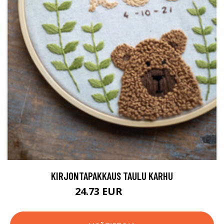
KIRJONTAPAKKAUS TAULU KARHU
24.73 EUR
44.9 EUR