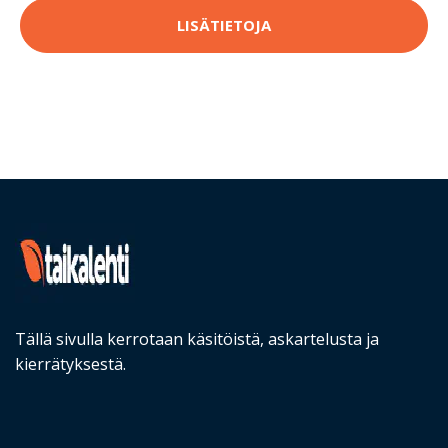
LISÄTIETOJA
Tällä sivulla kerrotaan käsitöistä, askartelusta ja
kierrätyksestä.