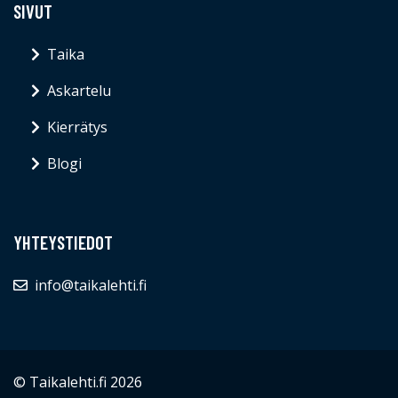
SIVUT
Taika
Askartelu
Kierrätys
Blogi
YHTEYSTIEDOT
info@taikalehti.fi
© Taikalehti.fi 2026