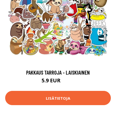
PAKKAUS TARROJA - LAISKIAINEN
5.9 EUR
14.9 EUR
LISÄTIETOJA