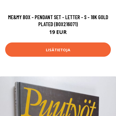
ME&MY BOX - PENDANT SET - LETTER - S - 18K GOLD
PLATED (BOX216071)
19 EUR
LISÄTIETOJA