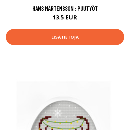
HANS MÅRTENSSON : PUUTYÖT
13.5 EUR
LISÄTIETOJA