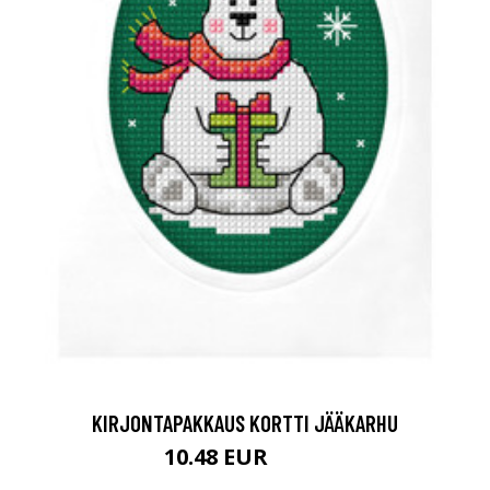
KIRJONTAPAKKAUS KORTTI JÄÄKARHU
10.48 EUR
11.9 EUR