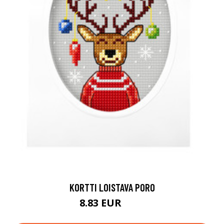
KORTTI LOISTAVA PORO
8.83 EUR
9.8 EUR