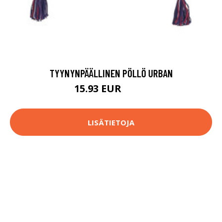
TYYNYNPÄÄLLINEN PÖLLÖ URBAN
15.93 EUR
19.9 EUR
LISÄTIETOJA